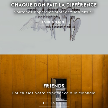
CHAQUE DON FAIT LA DIFFÉRENCE
Soutenez l’opéra et protégez son futur !
FAIRE UN DON
FRIENDS
Enrichissez votre expérience à la Monnaie
LIRE LA SUITE