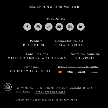
INSCRIPTION À LA NEWSLETTER
SUIVEZ-NOUS
Perdu ?
Connectez-vous à
PLAN DU SITE
L’ESPACE PRESSE
Consultez nos
Notre politique de
OFFRES D’EMPLOI & AUDITIONS
VIE PRIVÉE
Lisez nos
CONDITIONS DE VENTE
LA MONNAIE / DE MUNT,
23, rue Léopold,
1000
Bruxelles
—
info@lamonnaie.be
Design by
Vruchtvlees
,
website by
Tentwelve