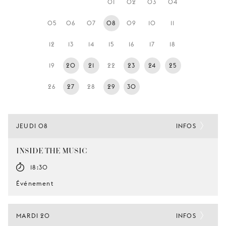
01
02
03
04
JEUNE
PUBLIC
05
06
07
08
09
10
11
LA
12
13
14
15
16
17
18
MONNAIE
19
20
21
22
23
24
25
NOUS
SOUTENIR
26
27
28
29
30
JEUDI 08
INFOS
INSIDE THE MUSIC
18:30
Événement
MARDI 20
INFOS