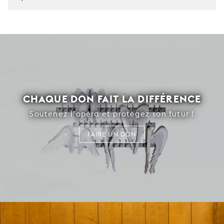
CHAQUE DON FAIT LA DIFFÉRENCE
Soutenez l’opéra et protégez son futur !
FAIRE UN DON