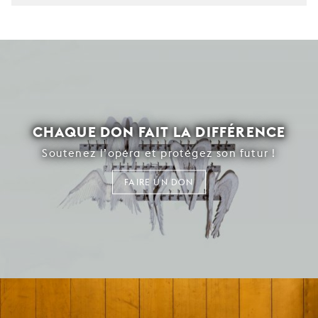
CHAQUE DON FAIT LA DIFFÉRENCE
Soutenez l’opéra et protégez son futur !
FAIRE UN DON