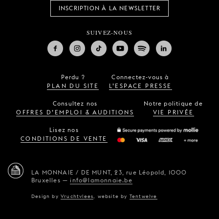
INSCRIPTION À LA NEWSLETTER
SUIVEZ-NOUS
Perdu ?
Connectez-vous à
PLAN DU SITE
L’ESPACE PRESSE
Consultez nos
Notre politique de
OFFRES D’EMPLOI & AUDITIONS
VIE PRIVÉE
Lisez nos
CONDITIONS DE VENTE
LA MONNAIE / DE MUNT,
23, rue Léopold,
1000
Bruxelles
—
info@lamonnaie.be
Design by
Vruchtvlees
,
website by
Tentwelve