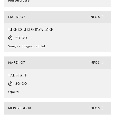
Masterclasse
MARDI 07
INFOS
LIEBESLIEDERWALZER
20:00
Songs / Staged recital
MARDI 07
INFOS
FALSTAFF
20:00
Opéra
MERCREDI 08
INFOS