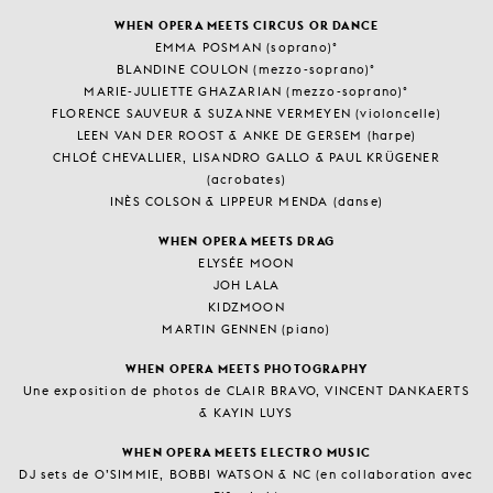
WHEN OPERA MEETS CIRCUS OR DANCE
EMMA POSMAN (soprano)°
BLANDINE COULON (mezzo-soprano)°
MARIE-JULIETTE GHAZARIAN (mezzo-soprano)°
FLORENCE SAUVEUR & SUZANNE VERMEYEN (violoncelle)
LEEN VAN DER ROOST & ANKE DE GERSEM (harpe)
CHLOÉ CHEVALLIER, LISANDRO GALLO & PAUL KRÜGENER
(acrobates)
INÈS COLSON & LIPPEUR MENDA (danse)
WHEN OPERA MEETS DRAG
ELYSÉE MOON
JOH LALA
KIDZMOON
MARTIN GENNEN (piano)
WHEN OPERA MEETS PHOTOGRAPHY
Une exposition de photos de CLAIR BRAVO, VINCENT DANKAERTS
& KAYIN LUYS
WHEN OPERA MEETS ELECTRO MUSIC
DJ sets de O’SIMMIE, BOBBI WATSON & NC (en collaboration avec