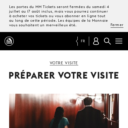
Les portes du MM Tickets seront fermées du samedi 4
juillet au 17 août inclus, mais vous pourrez continuer
à acheter vos tickets ou vous abonner en ligne tout
au long de cette période. Les équipes de la Monnaie
Fermer
vous souhaitent un merveilleux été.
FR
PROGRAMME
VOTRE VISITE
PRÉPARER VOTRE VISITE
MAGAZINE
TICKETS &
ABONNEMENTS
VOTRE
VISITE