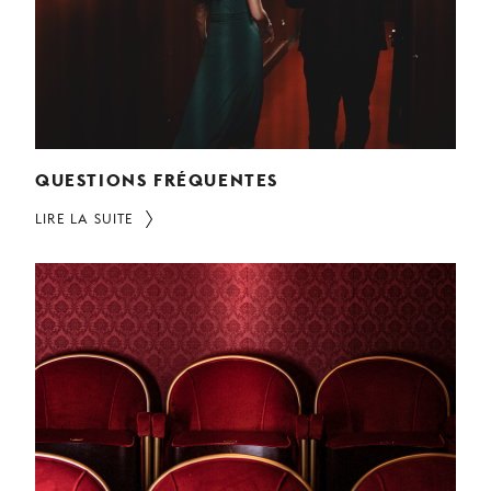
JEUNE
PUBLIC
LA
MONNAIE
NOUS
SOUTENIR
QUESTIONS FRÉQUENTES
LIRE LA SUITE