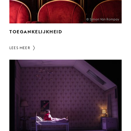
© Simon Van Rompay
TOEGANKELIJKHEID
LEES MEER