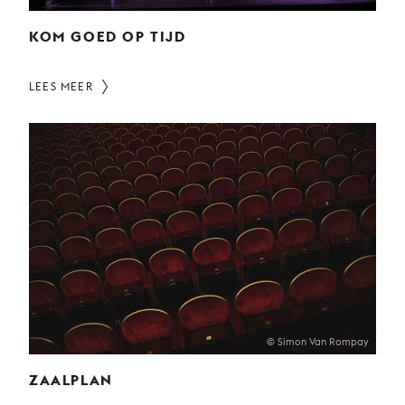
KOM GOED OP TIJD
LEES MEER
© Simon Van Rompay
ZAALPLAN