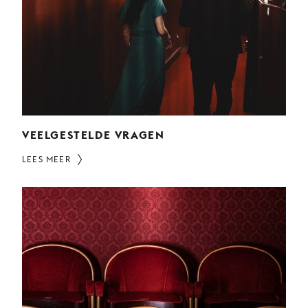
JONG
PUBLIEK
DE
MUNT
STEUN
ONS
VEELGESTELDE VRAGEN
LEES MEER