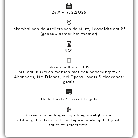
26.9
–
19.12.2026
Inkomhal van de Ateliers van de Munt, Leopoldstraat 23
(gebouw achter het theater)
90'
Standaardtarief: €15
-30 jaar, ICOM en mensen met een beperking: €7,5
Abonnees, MM Friends, MM Opera Lovers & Maecenas:
gratis
Nederlands / Frans / Engels
Onze rondleidingen zijn toegankelijk voor
rolstoelgebruikers. Gelieve bij uw aankoop het juiste
tarief te selecteren.