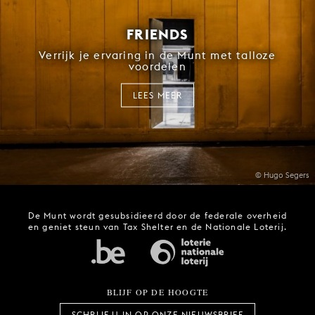
FRIENDS
Verrijk je ervaring in de Munt met talloze
voordelen
LEES MEER
© Hugo Segers
De Munt wordt gesubsidieerd door de federale overheid
en geniet steun van Tax Shelter en de Nationale Loterij.
BLIJF OP DE HOOGTE
SCHRIJF U IN OP ONZE NIEUWSBRIEF