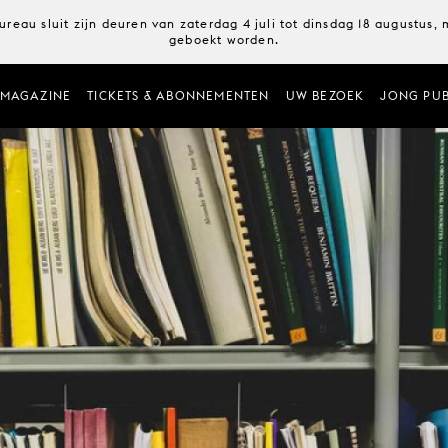
ureau sluit zijn deuren van zaterdag 4 juli tot dinsdag 18 augustus
geboekt worden.
MAGAZINE
TICKETS & ABONNEMENTEN
UW BEZOEK
JONG PUB