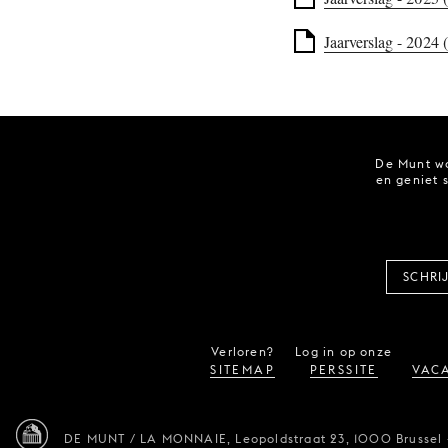
Jaarverslag - 2024 
De Munt wo
en geniet 
SCHRI
Verloren?
Log in op onze
SITEMAP
PERSSITE
VACA
DE MUNT / LA MONNAIE,
Leopoldstraat 23,
1000 Brussel