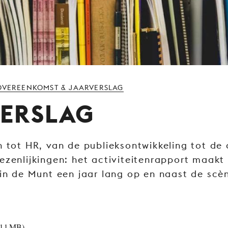
OVEREENKOMST & JAARVERSLAG
ERSLAG
 tot HR, van de publieksontwikkeling tot de a
ezenlijkingen: het activiteitenrapport maakt
 in de Munt een jaar lang op en naast de scè
(1.1 MB)