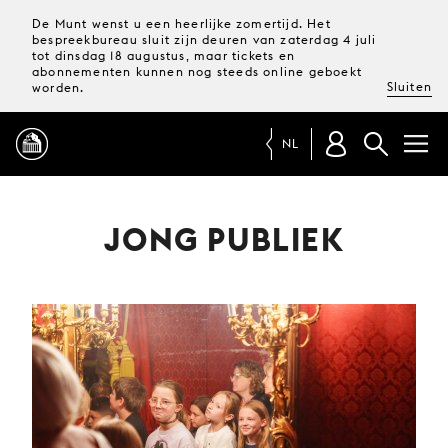
De Munt wenst u een heerlijke zomertijd. Het
bespreekbureau sluit zijn deuren van zaterdag 4 juli
tot dinsdag 18 augustus, maar tickets en
abonnementen kunnen nog steeds online geboekt
Sluiten
worden.
NL
PROGRAMMA
JONG PUBLIEK
MAGAZINE
TICKETS &
ABONNEMENTEN
UW
BEZOEK