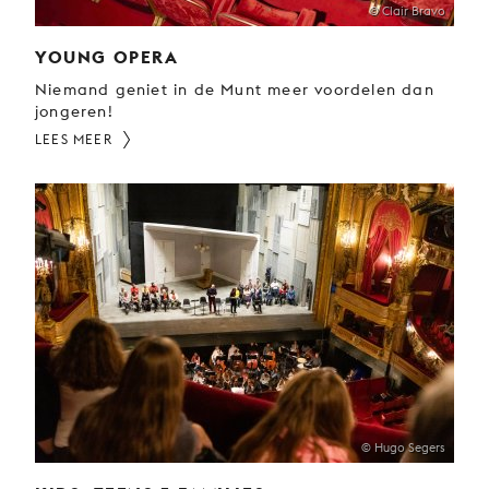
© Clair Bravo
YOUNG OPERA
Niemand geniet in de Munt meer voordelen dan
jongeren!
LEES MEER
© Hugo Segers