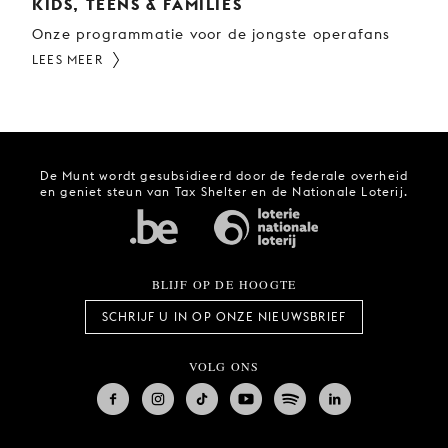
KIDS, TEENS & FAMILIES
Onze programmatie voor de jongste operafans
LEES MEER
De Munt wordt gesubsidieerd door de federale overheid
en geniet steun van Tax Shelter en de Nationale Loterij.
BLIJF OP DE HOOGTE
SCHRIJF U IN OP ONZE NIEUWSBRIEF
VOLG ONS