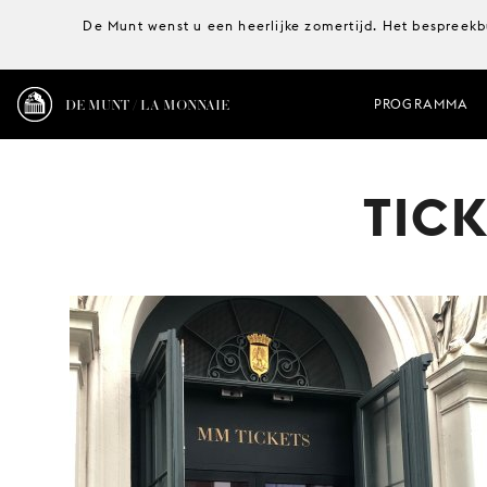
De Munt wenst u een heerlijke zomertijd. Het bespreekb
DE MUNT / LA MONNAIE
PROGRAMMA
TIC