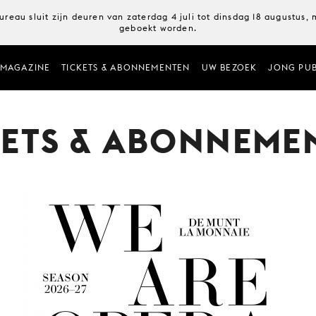
ureau sluit zijn deuren van zaterdag 4 juli tot dinsdag 18 augustus
geboekt worden.
MAGAZINE
TICKETS & ABONNEMENTEN
UW BEZOEK
JONG PUB
KETS & ABONNEME