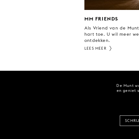
MM FRIENDS
Als Vriend van de Mun
hart toe. U wil meer w
ontdekken.
LEES MEER
De Munt wo
en geniet 
SCHRI