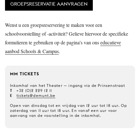
GROEPSRESERVATIE AANVRAGEN
Wenst u een groepsreservering te maken voor een
schoolvoorstelling of -activiteit? Gelieve hiervoor de specifieke
formulieren te gebruiken op de pagina’s van ons
educatieve
aanbod Schools & Campus
.
MM TICKETS
Inkomhal van het Theater — ingang via de Prinsenstraat
T
+32 (0)2 229 12 11
E
tickets@demunt.be
Open van dinsdag tot en vrijdag van 12 uur tot 18 uur. Op
zaterdag van 11 uur tot 18 uur. En vanaf een uur voor
aanvang van de voorstelling in de inkomhal.