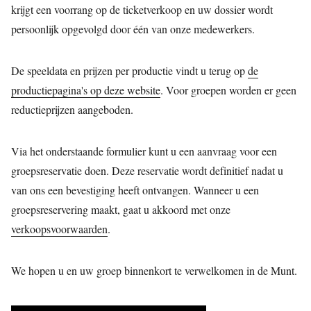
krijgt een voorrang op de ticketverkoop en uw dossier wordt
JONG
PUBLIEK
persoonlijk opgevolgd door één van onze medewerkers.
DE
MUNT
De speeldata en prijzen per productie vindt u terug op
de
productiepagina's op deze website
. Voor groepen worden er geen
STEUN
reductieprijzen aangeboden.
ONS
Via het onderstaande formulier kunt u een aanvraag voor een
groepsreservatie doen. Deze reservatie wordt definitief nadat u
van ons een bevestiging heeft ontvangen. Wanneer u een
groepsreservering maakt, gaat u akkoord met onze
verkoopsvoorwaarden
.
We hopen u en uw groep binnenkort te verwelkomen in de Munt.