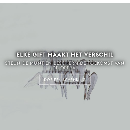
ELKE GIFT MAAKT HET VERSCHIL
STEUN DE MUNT EN BESCHERM DE TOEKOMST VAN
DE OPERA.
DOE EEN SCHENKING