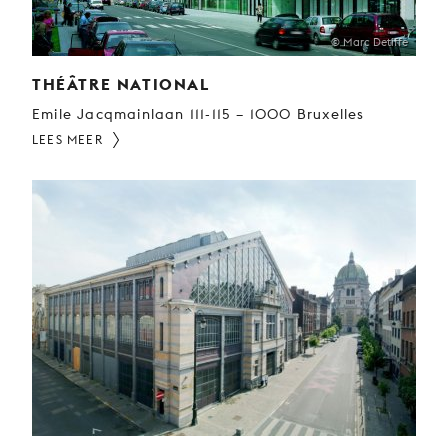
© Marc Detiffe
THÉÂTRE NATIONAL
Emile Jacqmainlaan 111-115 – 1000 Bruxelles
LEES MEER