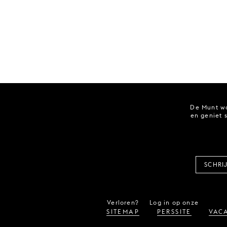
De Munt wo
en geniet 
SCHRI
Verloren?
Log in op onze
SITEMAP
PERSSITE
VACA