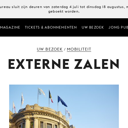
ureau sluit zijn deuren van zaterdag 4 juli tot dinsdag 18 augustus
geboekt worden.
MAGAZINE
TICKETS & ABONNEMENTEN
UW BEZOEK
JONG PUB
UW BEZOEK
MOBILITEIT
/
EXTERNE ZALEN