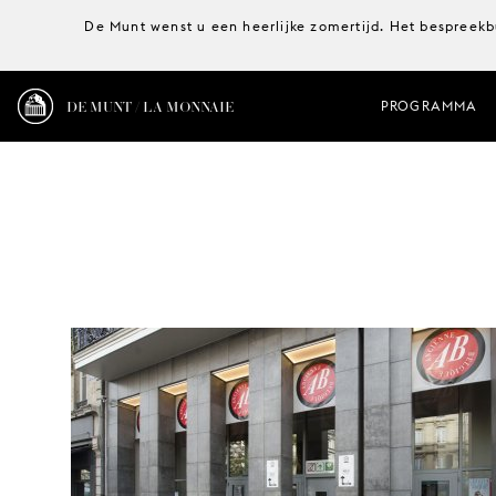
De Munt wenst u een heerlijke zomertijd. Het bespreekb
DE MUNT / LA MONNAIE
PROGRAMMA