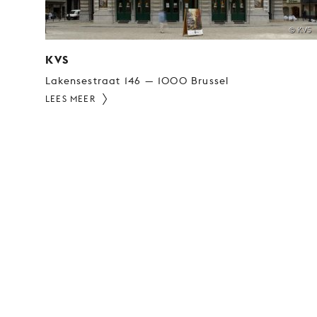
© KVS
KVS
Lakensestraat 146 — 1000 Brussel
LEES MEER