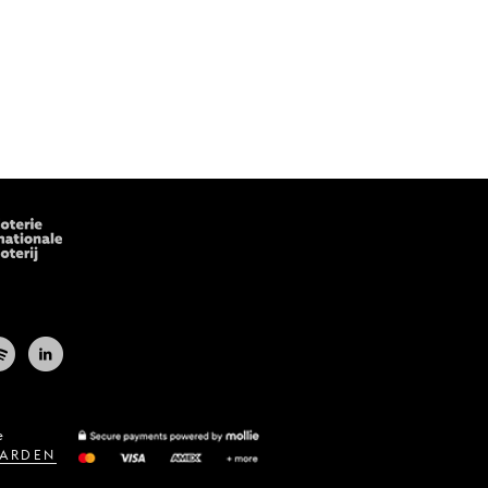
e
ARDEN