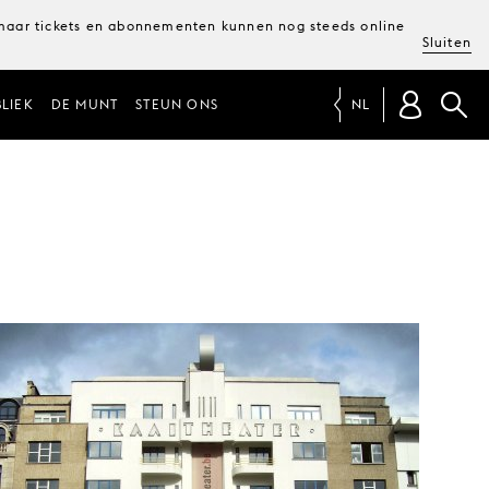
, maar tickets en abonnementen kunnen nog steeds online
Sluiten
LIEK
DE MUNT
STEUN ONS
NL