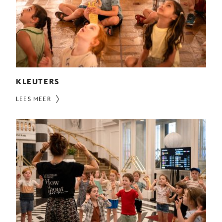
JONG
PUBLIEK
DE
MUNT
STEUN
ONS
KLEUTERS
LEES MEER