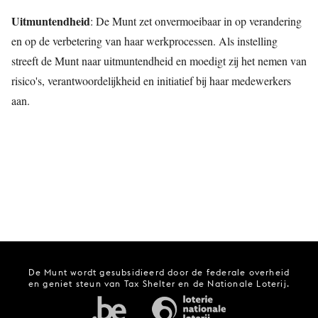
Uitmuntendheid
: De Munt zet onvermoeibaar in op verandering
en op de verbetering van haar werkprocessen. Als instelling
streeft de Munt naar uitmuntendheid en moedigt zij het nemen van
risico's, verantwoordelijkheid en initiatief bij haar medewerkers
aan.
De Munt wordt gesubsidieerd door de federale overheid
en geniet steun van Tax Shelter en de Nationale Loterij.