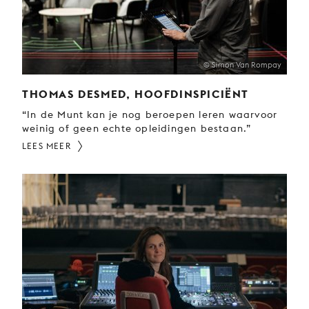
© Simon Van Rompay
THOMAS DESMED, HOOFDINSPICIËNT
“In de Munt kan je nog beroepen leren waarvoor
weinig of geen echte opleidingen bestaan.”
LEES MEER