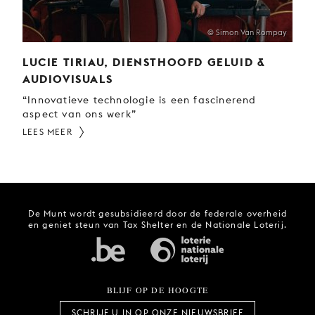
© Simon Van Rompay
LUCIE TIRIAU, DIENSTHOOFD GELUID &
AUDIOVISUALS
“Innovatieve technologie is een fascinerend
aspect van ons werk”
LEES MEER
De Munt wordt gesubsidieerd door de federale overheid
en geniet steun van Tax Shelter en de Nationale Loterij.
BLIJF OP DE HOOGTE
SCHRIJF U IN OP ONZE NIEUWSBRIEF