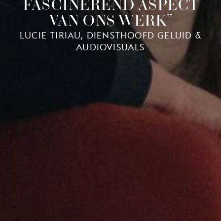
FASCINEREND ASPECT
VAN ONS WERK”
LUCIE TIRIAU, DIENSTHOOFD GELUID &
AUDIOVISUALS