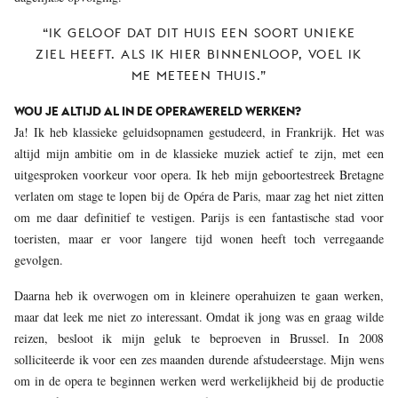
“IK GELOOF DAT DIT HUIS EEN SOORT UNIEKE
ZIEL HEEFT. ALS IK HIER BINNENLOOP, VOEL IK
ME METEEN THUIS.”
WOU JE ALTIJD AL IN DE OPERAWERELD WERKEN?
Ja! Ik heb klassieke geluidsopnamen gestudeerd, in Frankrijk. Het was
altijd mijn ambitie om in de klassieke muziek actief te zijn, met een
uitgesproken voorkeur voor opera. Ik heb mijn geboortestreek Bretagne
verlaten om stage te lopen bij de Opéra de Paris, maar zag het niet zitten
om me daar definitief te vestigen. Parijs is een fantastische stad voor
toeristen, maar er voor langere tijd wonen heeft toch verregaande
gevolgen.
Daarna heb ik overwogen om in kleinere operahuizen te gaan werken,
maar dat leek me niet zo interessant. Omdat ik jong was en graag wilde
reizen, besloot ik mijn geluk te beproeven in Brussel. In 2008
solliciteerde ik voor een zes maanden durende afstudeerstage. Mijn wens
om in de opera te beginnen werken werd werkelijkheid bij de productie