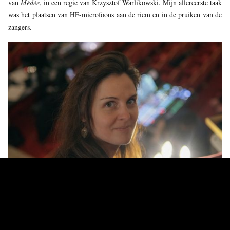
van
Médée
, in een regie van Krzysztof Warlikowski. Mijn allereerste taak
was het plaatsen van HF-microfoons aan de riem en in de pruiken van de
zangers.
© Simon Van Rompay