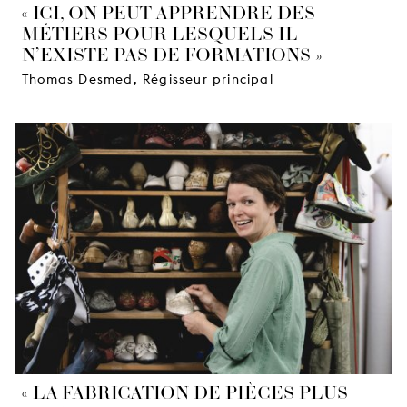
« ICI, ON PEUT APPRENDRE DES
MÉTIERS POUR LESQUELS IL
N’EXISTE PAS DE FORMATIONS »
Thomas Desmed, Régisseur principal
« LA FABRICATION DE PIÈCES PLUS