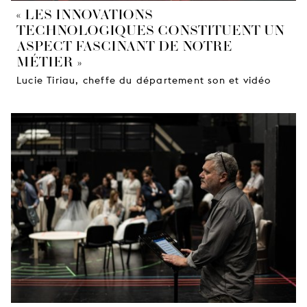
« LES INNOVATIONS
TECHNOLOGIQUES CONSTITUENT UN
ASPECT FASCINANT DE NOTRE
MÉTIER »
Lucie Tiriau, cheffe du département son et vidéo