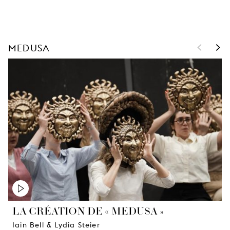
<
>
MEDUSA
LA CRÉATION DE « MEDUSA »
Iain Bell & Lydia Steier