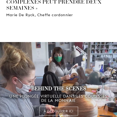
COMPLEXES PEUT PRENDRE DEUX
SEMAINES »
Marie De Ryck, Cheffe cordonnier
BEHIND THE SCENES
UNE PLONGÉE VIRTUELLE DANS LES COULISSES
DE LA MONNAIE
À DÉCOUVRIR ICI