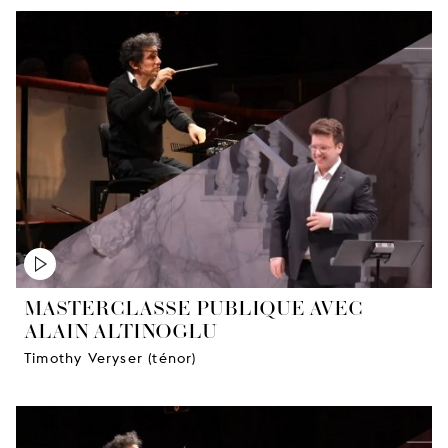
MASTERCLASSE PUBLIQUE AVEC
ALAIN ALTINOGLU
Timothy Veryser (ténor)