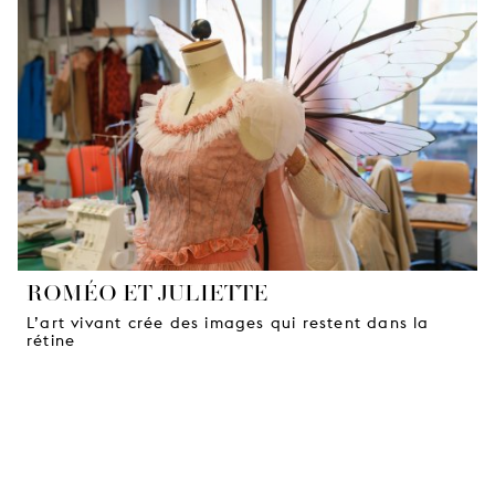
JEUNE
PUBLIC
LA
MONNAIE
NOUS
SOUTENIR
ROMÉO ET JULIETTE
L’art vivant crée des images qui restent dans la
rétine