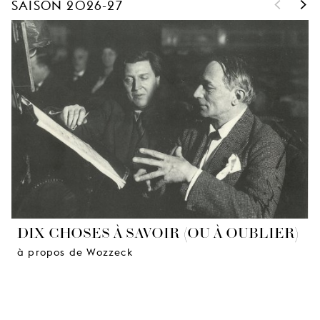
<
>
SAISON 2026-27
DIX CHOSES À SAVOIR (OU À OUBLIER)
à propos de Wozzeck