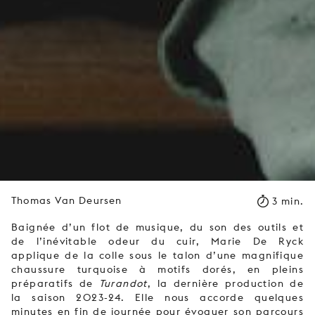
Thomas Van Deursen
3 min.
Baignée d’un flot de musique, du son des outils et
de l’inévitable odeur du cuir, Marie De Ryck
applique de la colle sous le talon d’une magnifique
chaussure turquoise à motifs dorés, en pleins
préparatifs de
Turandot
, la dernière production de
la saison 2023-24. Elle nous accorde quelques
minutes en fin de journée pour évoquer son parcours