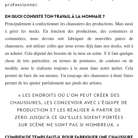
professionnel.
EN QUOI CONSISTE TON TRAVAIL À LA MONNAIE ?
Principalement à confectionner les chaussures des productions. Mais aussi
à gérer les stocks. En fonction des productions, des costumiers et
costumières, nous devons soit fabriquer de nouvelles paires de
chaussures, soit utiliser celles que nous avons déjà dans nos stocks, soit à
en acheter. Cela dépend des besoins de la mise en scène. S’il faut quelque
chose de très particulier, en termes de pointures, de couleurs ou de
modèle, nous le réalisons toujours à la main dans notre atelier. Cela
permet de faire du sur-mesure. Un essayage des chaussures à demi finies
permet de les ajuster parfaitement aux pieds des artistes.
« LES ENDROITS OÙ L’ON PEUT CRÉER DES
CHAUSSURES, LES CONCEVOIR AVEC L’ÉQUIPE DE
PRODUCTION ET LES RÉALISER À PARTIR DE
ZÉRO JUSQU’À CE QU’ELLES SOIENT PORTÉES
SUR SCÈNE NE SONT PAS SI NOMBREUX. »
COMBIEN DE TEMPS FAUT-IL POUR FABRIQUER UNE CHAUSSURE