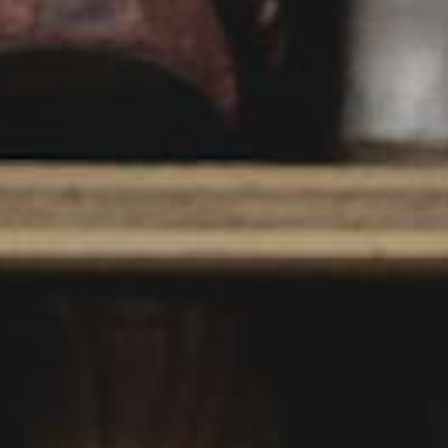
JEUNE
PUBLIC
LA
MONNAIE
NOUS
SOUTENIR