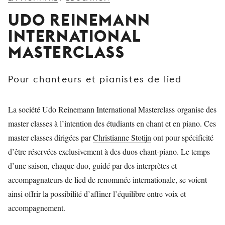
JEUNE
UDO REINEMANN
PUBLIC
INTERNATIONAL
LA
MASTERCLASS
MONNAIE
NOUS
Pour chanteurs et pianistes de lied
SOUTENIR
La société Udo Reinemann International Masterclass organise des
master classes à l’intention des étudiants en chant et en piano. Ces
master classes dirigées par
Christianne Stotijn
ont pour spécificité
d’être réservées exclusivement à des duos chant-piano. Le temps
d’une saison, chaque duo, guidé par des interprètes et
accompagnateurs de lied de renommée internationale, se voient
ainsi offrir la possibilité d’affiner l’équilibre entre voix et
accompagnement.