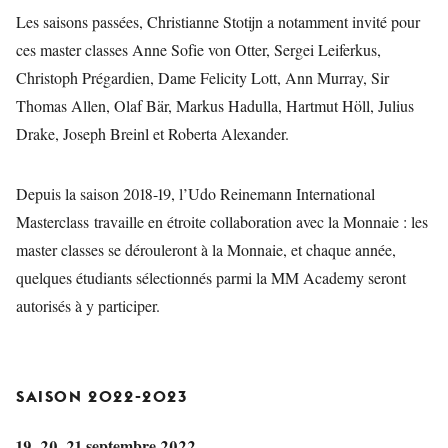
Les saisons passées, Christianne Stotijn a notamment invité pour
ces master classes Anne Sofie von Otter, Sergei Leiferkus,
Christoph Prégardien, Dame Felicity Lott, Ann Murray, Sir
Thomas Allen, Olaf Bär, Markus Hadulla, Hartmut Höll, Julius
Drake, Joseph Breinl et Roberta Alexander.
Depuis la saison 2018-19, l’Udo Reinemann International
Masterclass travaille en étroite collaboration avec la Monnaie : les
master classes se dérouleront à la Monnaie, et chaque année,
quelques étudiants sélectionnés parmi la MM Academy seront
autorisés à y participer.
SAISON 2022-2023
19, 20, 21 septembre 2022