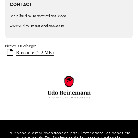
CONTACT
leen@urim-masterclass.com
www.urim-masterclass.com
Fichiers à télécharger
Brochure (2.2 MB)
La Monnaie est subventionnée par l'État fédéral et bénéficie
du soutien du Tax Shelter et de la Loterie Nationale.