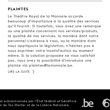
PLAINTES
Le Théâtre Royal de la Monnaie accorde
beaucoup d’importance à la qualité des services
qu’il fournit. Si toutefois, vous avez une remarque
ou une plainte concernant nos services/produits,
la qualité de nos services, la manière dont notre
personnel s'adresse à vous, ou la manière dont
nous appliquons la législation, n'hésitez pas à
nous exprimer votre insatisfaction au moment
même. Si la solution proposée ne vous satisfait
pas, vous avez la possibilité d’introduire une
plainte via plaintes@lamonnaie.be.
LIRE LA SUITE
t subventionnée par l'État fédéral et bénéficie
n du Tax Shelter et de la Loterie Nationale.