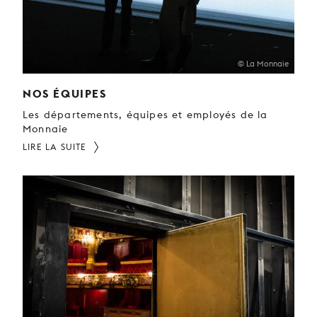
© La Monnaie
NOS ÉQUIPES
Les départements, équipes et employés de la
Monnaie
LIRE LA SUITE