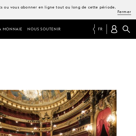
ets ou vous abonner en ligne tout au long de cette période.
Fermer
A MONNAIE
NOUS SOUTENIR
FR