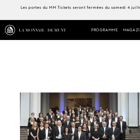
Les portes du MM Tickets seront fermées du samedi 4 juille
LA MONNAIE / DE MUNT
PROGRAMME
MAGAZI