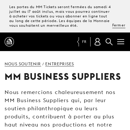
Les portes du MM Tickets seront fermées du samedi 4
juillet au 17 août inclus, mais vous pourrez continuer
à acheter vos tickets ou vous abonner en ligne tout
au long de cette période. Les équipes de la Monnaie
Fermer
vous souhaitent un merveilleux été.
FR
PROGRAMME
NOUS SOUTENIR
ENTREPRISES
/
MM BUSINESS SUPPLIERS
MAGAZINE
Nous remercions chaleureusement nos
TICKETS &
MM Business Suppliers qui, par leur
ABONNEMENTS
soutien philanthropique ou leurs
produits, contribuent à porter au plus
VOTRE
VISITE
haut niveau nos productions et notre