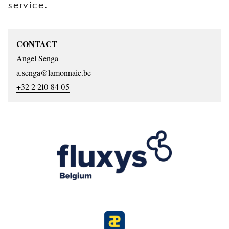
service.
JEUNE
PUBLIC
LA
CONTACT
MONNAIE
Angel Senga
a.senga@lamonnaie.be
NOUS
SOUTENIR
+32 2 210 84 05