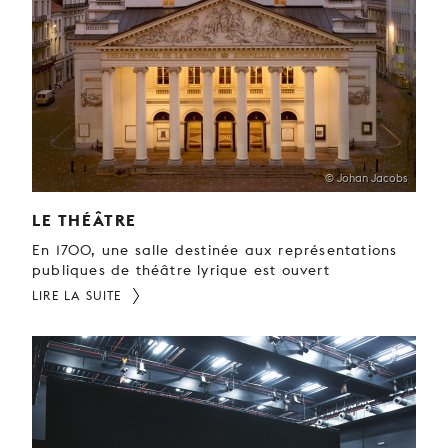
JEUNE
PUBLIC
LA
MONNAIE
NOUS
SOUTENIR
© Johan Jacobs
LE THÉÂTRE
En 1700, une salle destinée aux représentations
publiques de théâtre lyrique est ouvert
LIRE LA SUITE