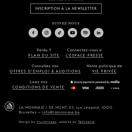
INSCRIPTION À LA NEWSLETTER
SUIVEZ-NOUS
Perdu ?
Connectez-vous à
PLAN DU SITE
L’ESPACE PRESSE
Consultez nos
Notre politique de
OFFRES D’EMPLOI & AUDITIONS
VIE PRIVÉE
Lisez nos
CONDITIONS DE VENTE
LA MONNAIE / DE MUNT,
23, rue Léopold,
1000
Bruxelles
—
info@lamonnaie.be
Design by
Vruchtvlees
,
website by
Tentwelve