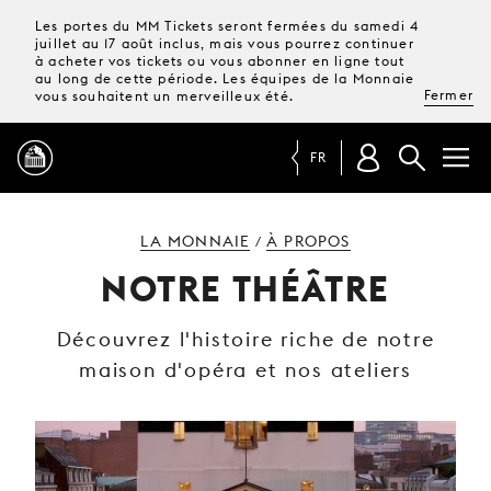
Les portes du MM Tickets seront fermées du samedi 4
juillet au 17 août inclus, mais vous pourrez continuer
à acheter vos tickets ou vous abonner en ligne tout
au long de cette période. Les équipes de la Monnaie
Fermer
vous souhaitent un merveilleux été.
FR
PROGRAMME
LA MONNAIE
À PROPOS
/
NOTRE THÉÂTRE
MAGAZINE
Découvrez l'histoire riche de notre
maison d'opéra et nos ateliers
TICKETS &
ABONNEMENTS
VOTRE
VISITE