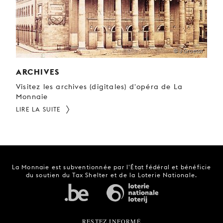
© J Groetar
ARCHIVES
Visitez les archives (digitales) d'opéra de La
Monnaie
LIRE LA SUITE
La Monnaie est subventionnée par l'État fédéral et bénéficie
du soutien du Tax Shelter et de la Loterie Nationale.
RESTEZ INFORMÉ