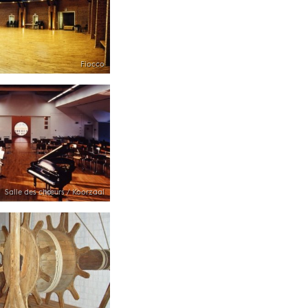
Fiocco
Salle des chœurs / Koorzaal