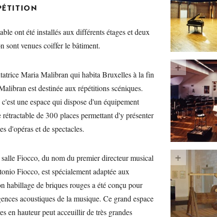
PÉTITION
iable ont été installés aux différents étages et deux
on sont venues coiffer le bâtiment.
atrice Maria Malibran qui habita Bruxelles à la fin
Malibran est destinée aux répétitions scéniques.
, c'est une espace qui dispose d'un équipement
e rétractable de 300 places permettant d'y présenter
es d'opéras et de spectacles.
le salle Fiocco, du nom du premier directeur musical
tonio Fiocco, est spécialement adaptée aux
Son habillage de briques rouges a été conçu pour
gences acoustiques de la musique. Ce grand espace
res en hauteur peut acceuillir de très grandes