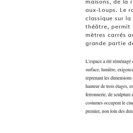
maisons, de la r
aux-Loups. Le r
classique sur la
théâtre, permi
mètres carrés ac
grande partie de
L'espace a été réménagé e
surface, lumière, exigenc
reprenant les dimensions 
hauteur de trois étages, e
ferronnerie, de sculpture 
costumes occupent le cinq
premier, non loin des deu