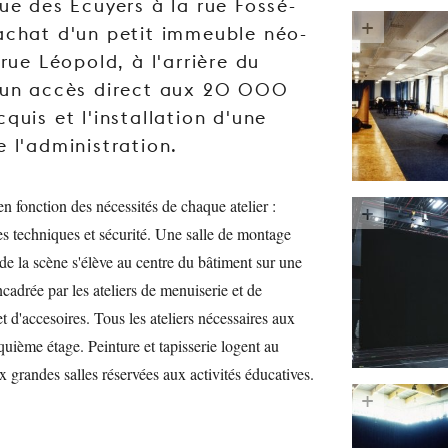
ue des Écuyers à la rue Fossé-
achat d'un petit immeuble néo-
 rue Léopold, à l'arrière du
t un accès direct aux 20 000
quis et l'installation d'une
 l'administration.
n fonction des nécessités de chaque atelier :
es techniques et sécurité. Une salle de montage
de la scène s'élève au centre du bâtiment sur une
ncadrée par les ateliers de menuiserie et de
et d'accesoires. Tous les ateliers nécessaires aux
uième étage. Peinture et tapisserie logent au
x grandes salles réservées aux activités éducatives.