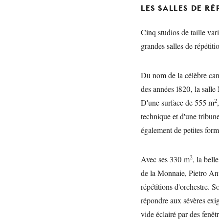
LES SALLES DE RÉ
Cinq studios de taille var
grandes salles de répétiti
Du nom de la célèbre cant
des années 1820, la salle 
2
D'une surface de 555 m
technique et d'une tribun
également de petites form
2
Avec ses 330 m
, la bel
de la Monnaie, Pietro An
répétitions d'orchestre. 
répondre aux sévères exi
vide éclairé par des fenêt