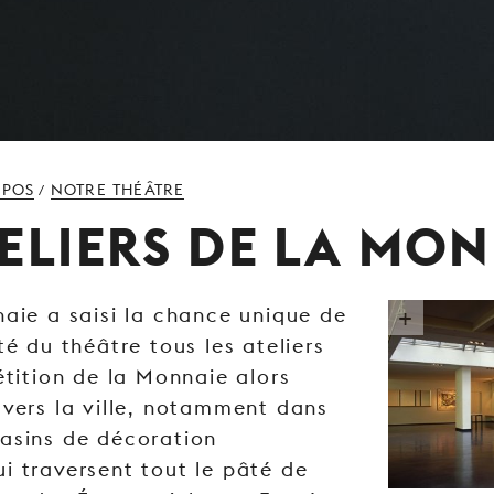
OPOS
NOTRE THÉÂTRE
/
TELIERS DE LA MO
naie a saisi la chance unique de
té du théâtre tous les ateliers
étition de la Monnaie alors
avers la ville, notamment dans
asins de décoration
i traversent tout le pâté de