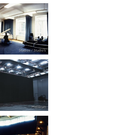
Studios / Studio's
Malibran