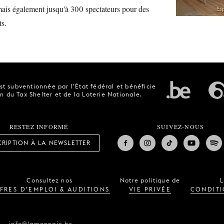
mais également jusqu'à 300 spectateurs pour des
Es
ts.
t subventionnée par l'État fédéral et bénéficie
n du Tax Shelter et de la Loterie Nationale.
RESTEZ INFORMÉ
SUIVEZ-NOUS
CRIPTION À LA NEWSLETTER
Consultez nos
Notre politique de
L
FRES D’EMPLOI & AUDITIONS
VIE PRIVÉE
CONDITI
—
info@lamonnaie.be