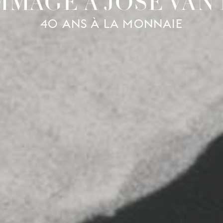
MAGE À JOSÉ VAN
40 ANS À LA MONNAIE