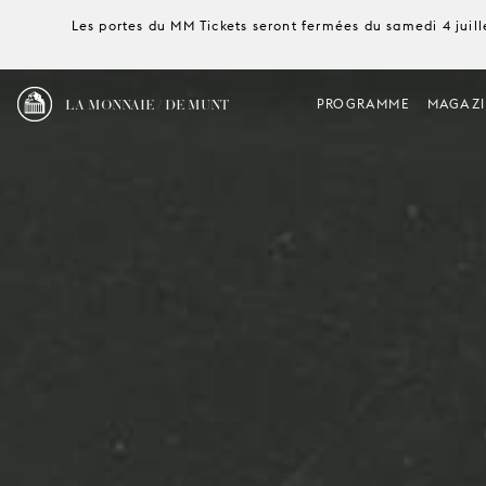
Les portes du MM Tickets seront fermées du samedi 4 juille
LA MONNAIE / DE MUNT
PROGRAMME
MAGAZI