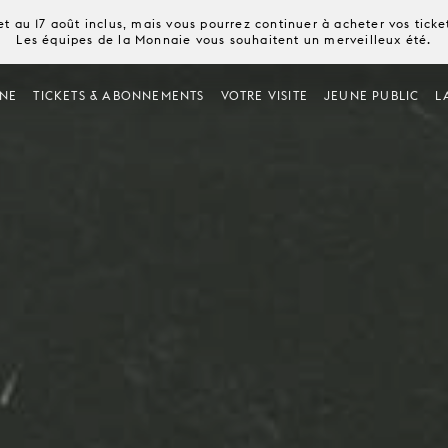
t au 17 août inclus, mais vous pourrez continuer à acheter vos tick
Les équipes de la Monnaie vous souhaitent un merveilleux été.
NE
TICKETS & ABONNEMENTS
VOTRE VISITE
JEUNE PUBLIC
L