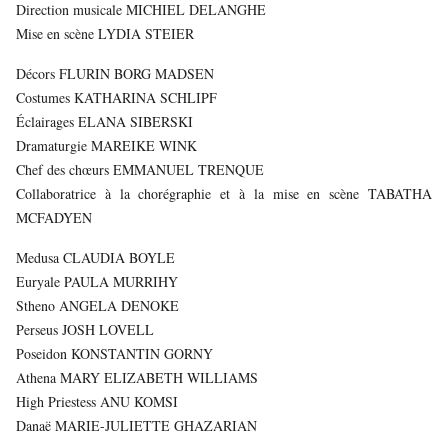
Direction musicale MICHIEL DELANGHE
Mise en scène LYDIA STEIER
Décors FLURIN BORG MADSEN
Costumes KATHARINA SCHLIPF
Éclairages ELANA SIBERSKI
Dramaturgie MAREIKE WINK
Chef des chœurs EMMANUEL TRENQUE
Collaboratrice à la chorégraphie et à la mise en scène TABATHA
MCFADYEN
Medusa CLAUDIA BOYLE
Euryale PAULA MURRIHY
Stheno ANGELA DENOKE
Perseus JOSH LOVELL
Poseidon KONSTANTIN GORNY
Athena MARY ELIZABETH WILLIAMS
High Priestess ANU KOMSI
Danaë MARIE-JULIETTE GHAZARIAN