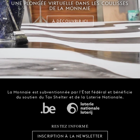
UNE PLONGÉE VIRTUELLE DANS LES COULISSES
DE LA MONNAIE
À DÉCOUVRIR ICI
La Monnaie est subventionnée par l'État fédéral et bénéficie
du soutien du Tax Shelter et de la Loterie Nationale.
RESTEZ INFORMÉ
INSCRIPTION À LA NEWSLETTER