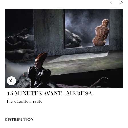
<
>
15 MINUTES AVANT... MEDUSA
Introduction audio
DISTRIBUTION