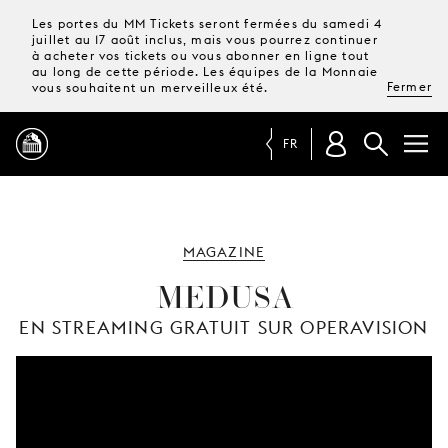
Les portes du MM Tickets seront fermées du samedi 4
juillet au 17 août inclus, mais vous pourrez continuer
à acheter vos tickets ou vous abonner en ligne tout
au long de cette période. Les équipes de la Monnaie
Fermer
vous souhaitent un merveilleux été.
FR
PROGRAMME
MAGAZINE
MAGAZINE
MEDUSA
EN STREAMING GRATUIT SUR OPERAVISION
TICKETS &
ABONNEMENTS
VOTRE
VISITE