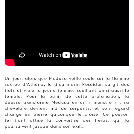
JEUNE
PUBLIC
LA
MONNAIE
NOUS
SOUTENIR
Un jour, alors que Medusa veille seule sur la flamme
sacrée d’Athéna, le dieu marin Poséidon surgit des
flots et viole la jeune femme, souillant ainsi aussi le
temple. Pour la punir de cette profanation, la
déesse transforme Medusa en un « monstre » : sa
chevelure devient nid de serpents, et son regard
change en pierre quiconque le croise. Ce pouvoir
terrifiant attise la convoitise des héros, qui la
poursuivent jusque dans son exil…