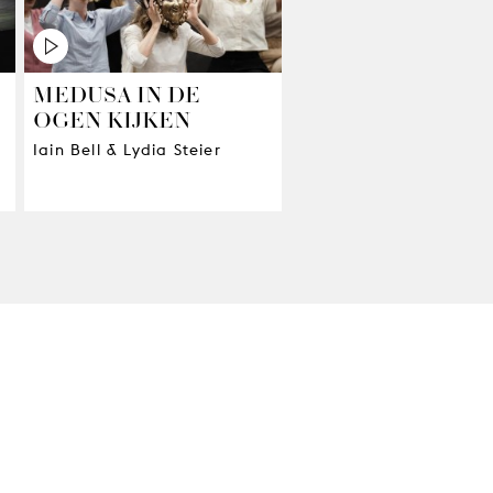
MEDUSA IN DE
OGEN KIJKEN
Iain Bell & Lydia Steier