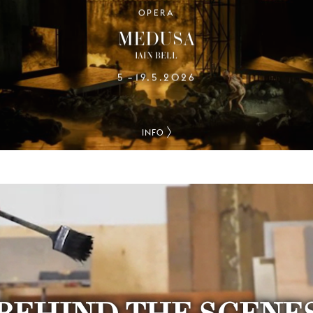
OPERA
MEDUSA
IAIN BELL
5
19.5.2026
–
INFO
BEHIND THE SCENE