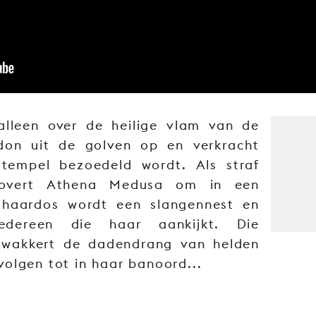
alleen over de heilige vlam van de
idon uit de golven op en verkracht
tempel bezoedeld wordt. Als straf
 tovert Athena Medusa om in een
r haardos wordt een slangennest en
iedereen die haar aankijkt. Die
 wakkert de dadendrang van helden
olgen tot in haar banoord...