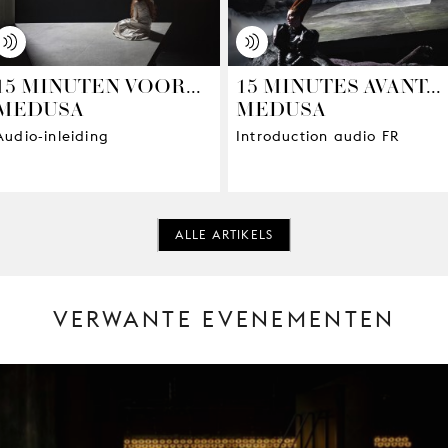
15 MINUTEN VOOR...
15 MINUTES AVANT...
MEDUSA
MEDUSA
Audio-inleiding
Introduction audio FR
ALLE ARTIKELS
VERWANTE EVENEMENTEN