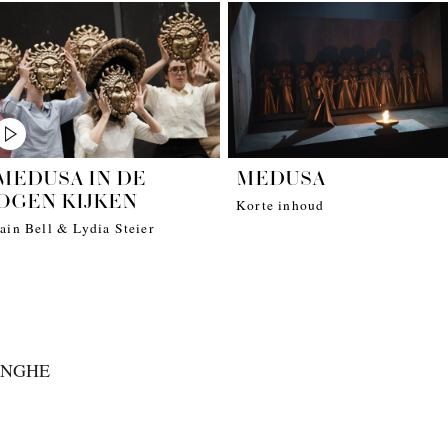
MEDUSA IN DE
MEDUSA
OGEN KIJKEN
Korte inhoud
Iain Bell & Lydia Steier
LANGHE