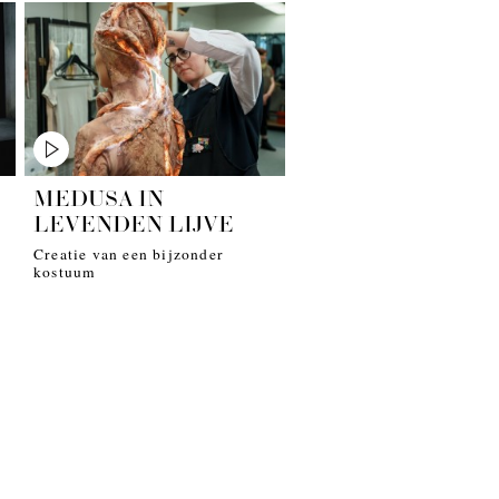
MEDUSA IN
LEVENDEN LIJVE
Creatie van een bijzonder
kostuum