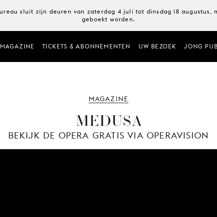
ureau sluit zijn deuren van zaterdag 4 juli tot dinsdag 18 augustus
geboekt worden.
MAGAZINE
TICKETS & ABONNEMENTEN
UW BEZOEK
JONG PUB
MAGAZINE
MEDUSA
BEKIJK DE OPERA GRATIS VIA OPERAVISION