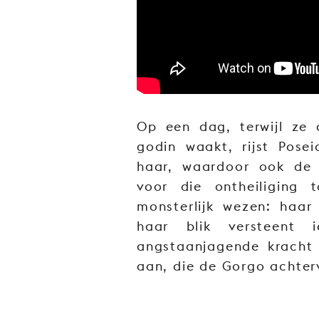
Op een dag, terwijl ze 
godin waakt, rijst Pose
haar, waardoor ook de 
voor die ontheiliging
monsterlijk wezen: haa
haar blik versteent 
angstaanjagende kracht
aan, die de Gorgo achterv