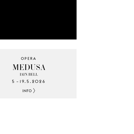
OPERA
MEDUSA
IAIN BELL
5
19.5.2026
–
INFO