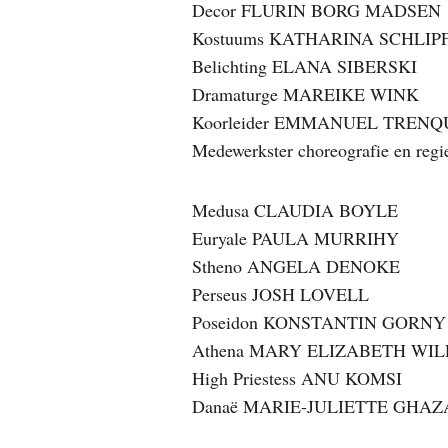
Decor FLURIN BORG MADSEN
Kostuums KATHARINA SCHLIP
Belichting ELANA SIBERSKI
Dramaturge MAREIKE WINK
Koorleider EMMANUEL TRENQ
Medewerkster choreografie en
Medusa CLAUDIA BOYLE
Euryale PAULA MURRIHY
Stheno ANGELA DENOKE
Perseus JOSH LOVELL
Poseidon KONSTANTIN GORNY
Athena MARY ELIZABETH WI
High Priestess ANU KOMSI
Danaë MARIE-JULIETTE GHA