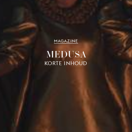
MAGAZINE
MEDUSA
KORTE INHOUD