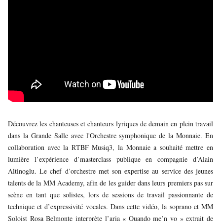
JEUNE
PUBLIC
LA
MONNAIE
NOUS
SOUTENIR
Découvrez les chanteuses et chanteurs lyriques de demain en plein travail
dans la Grande Salle avec l'Orchestre symphonique de la Monnaie. En
collaboration avec la RTBF Musiq3, la Monnaie a souhaité mettre en
lumière l’expérience d’masterclass publique en compagnie d’Alain
Altinoglu. Le chef d’orchestre met son expertise au service des jeunes
talents de la MM Academy, afin de les guider dans leurs premiers pas sur
scène en tant que solistes, lors de sessions de travail passionnante de
technique et d’expressivité vocales. Dans cette vidéo, la soprano et MM
Soloist Rosa Belmonte interprète l’aria « Quando me’n vo » extrait de