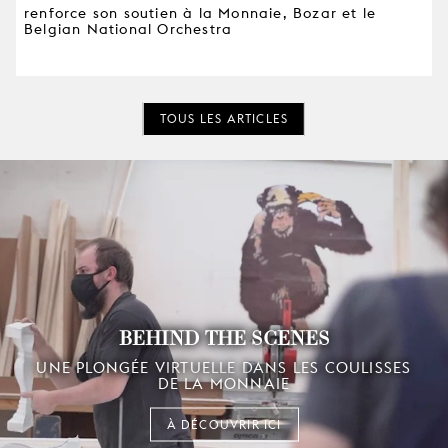
renforce son soutien à la Monnaie, Bozar et le
Belgian National Orchestra
TOUS LES ARTICLES
BEHIND THE SCENES
UNE PLONGÉE VIRTUELLE DANS LES COULISSES
DE LA MONNAIE
À DÉCOUVRIR ICI