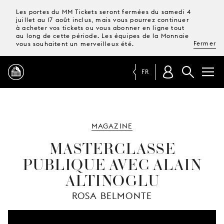
Les portes du MM Tickets seront fermées du samedi 4
juillet au 17 août inclus, mais vous pourrez continuer
à acheter vos tickets ou vous abonner en ligne tout
au long de cette période. Les équipes de la Monnaie
Fermer
vous souhaitent un merveilleux été.
FR
PROGRAMME
MAGAZINE
MAGAZINE
MASTERCLASSE
PUBLIQUE AVEC ALAIN
TICKETS &
ALTINOGLU
ABONNEMENTS
ROSA BELMONTE
VOTRE
VISITE