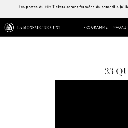
Les portes du MM Tickets seront fermées du samedi 4 juille
LA MONNAIE / DE MUNT
PROGRAMME
MAGAZI
33 Q