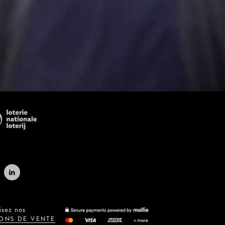
isez nos
ONS DE VENTE