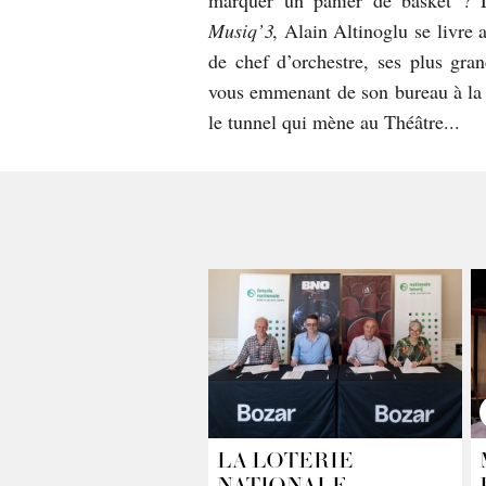
marquer un panier de basket ? 
Musiq’3
, Alain Altinoglu se livre 
de chef d’orchestre, ses plus gran
vous emmenant de son bureau à la f
le tunnel qui mène au Théâtre...
LA LOTERIE
NATIONALE