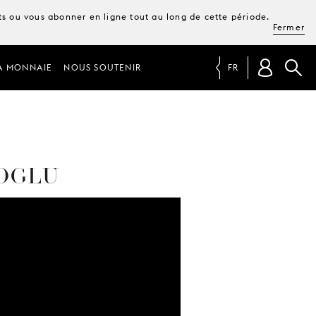
ets ou vous abonner en ligne tout au long de cette période.
Fermer
A MONNAIE
NOUS SOUTENIR
FR
NOGLU