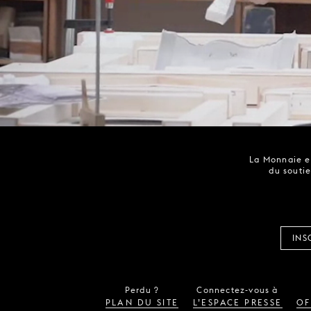
La Monnaie es
du soutie
INS
Perdu ?
Connectez-vous à
PLAN DU SITE
L’ESPACE PRESSE
OF