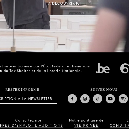
À DÉCOUVRIR ICI
t subventionnée par l'État fédéral et bénéficie
n du Tax Shelter et de la Loterie Nationale.
RESTEZ INFORMÉ
SUIVEZ-NOUS
CRIPTION À LA NEWSLETTER
Consultez nos
Notre politique de
L
FRES D’EMPLOI & AUDITIONS
VIE PRIVÉE
CONDITI