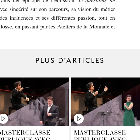
Dans cet épisode de l’émission
33 questions de
avec sincérité sur son parcours, sa vision du métier
des influences et ses différentes passion, tout en
osse, en passant par les Ateliers de la Monnaie et
PLUS D’ARTICLES
MASTERCLASSE
MASTERCLASSE
PUBLIQUE AVEC
PUBLIQUE AVEC