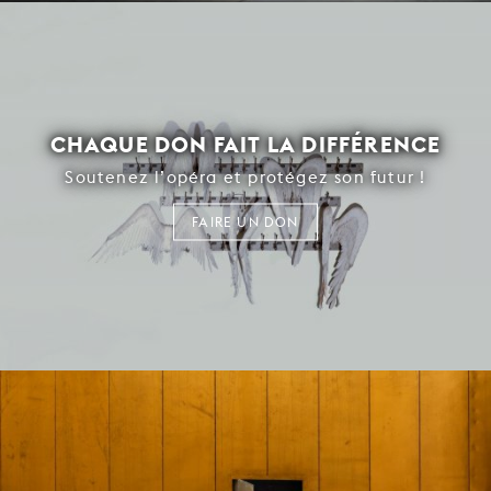
CHAQUE DON FAIT LA DIFFÉRENCE
Soutenez l’opéra et protégez son futur !
FAIRE UN DON