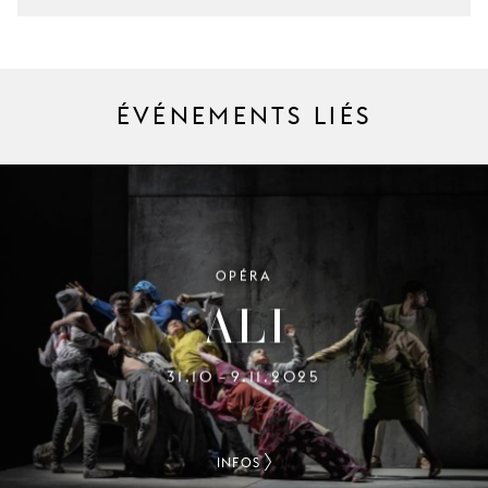
ÉVÉNEMENTS LIÉS
OPÉRA
ALI
31.10
9.11.2025
–
INFOS