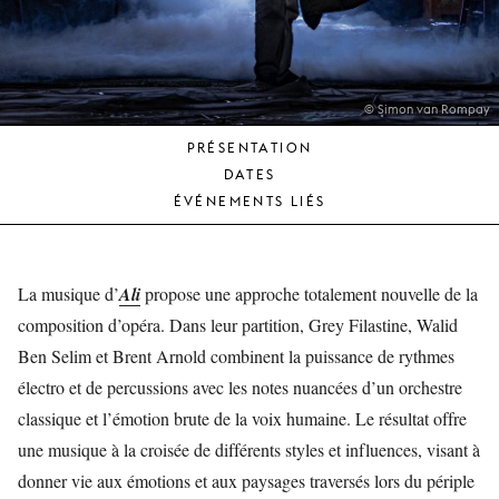
JEUNE
PUBLIC
LA
MONNAIE
© Simon van Rompay
PRÉSENTATION
NOUS
DATES
SOUTENIR
ÉVÉNEMENTS LIÉS
La musique d’
Ali
propose une approche totalement nouvelle de la
composition d’opéra. Dans leur partition, Grey Filastine, Walid
Ben Selim et Brent Arnold combinent la puissance de rythmes
électro et de percussions avec les notes nuancées d’un orchestre
classique et l’émotion brute de la voix humaine. Le résultat offre
une musique à la croisée de différents styles et influences, visant à
donner vie aux émotions et aux paysages traversés lors du périple