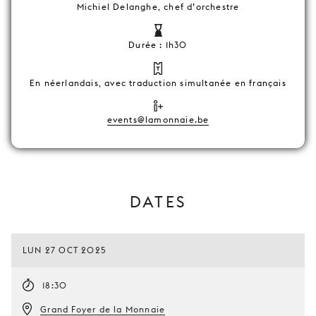
Michiel Delanghe, chef d’orchestre
Durée : 1h30
En néerlandais, avec traduction simultanée en français
events@lamonnaie.be
DATES
LUN 27 OCT 2025
18:30
Grand Foyer de la Monnaie