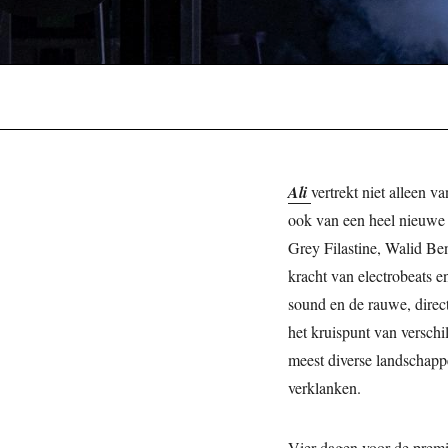
Ali
vertrekt niet alleen 
ook van een heel nieuwe 
Grey Filastine, Walid B
kracht van electrobeats e
sound en de rauwe, direc
het kruispunt van verschil
meest diverse landschappe
verklanken.
Vier dagen voor de prem