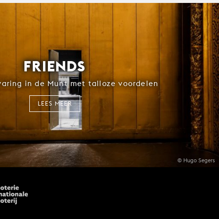
FRIENDS
rvaring in de Munt met talloze voordelen
LEES MEER
© Hugo Segers