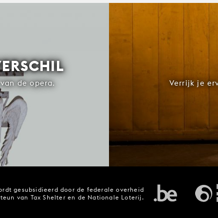
VERSCHIL
van de opera.
Verrijk je e
rdt gesubsidieerd door de federale overheid
steun van Tax Shelter en de Nationale Loterij.