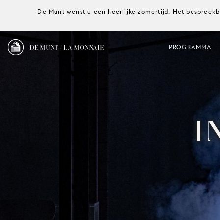
De Munt wenst u een heerlijke zomertijd. Het bespreekb
DE MUNT / LA MONNAIE
PROGRAMMA
I