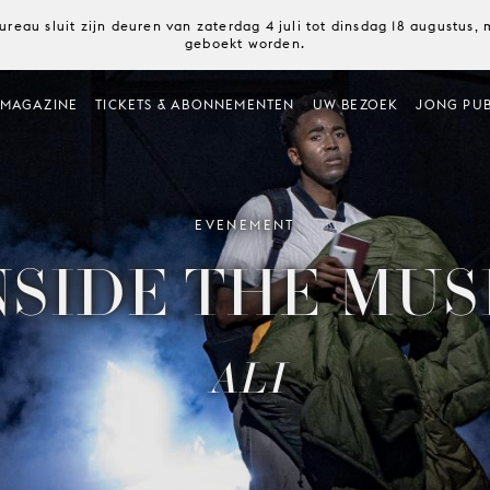
ureau sluit zijn deuren van zaterdag 4 juli tot dinsdag 18 augustus
geboekt worden.
MAGAZINE
TICKETS & ABONNEMENTEN
UW BEZOEK
JONG PUB
EVENEMENT
NSIDE THE MUS
ALI