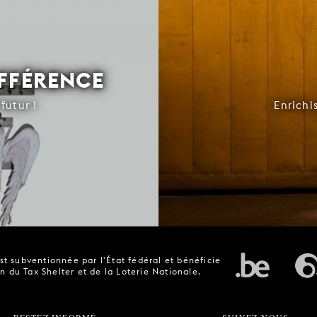
IFFÉRENCE
futur !
Enrichi
t subventionnée par l'État fédéral et bénéficie
n du Tax Shelter et de la Loterie Nationale.