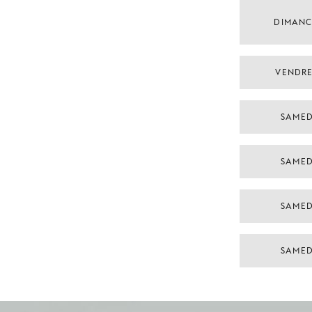
DIMANC
VENDRE
SAMED
SAMED
SAMED
SAMED