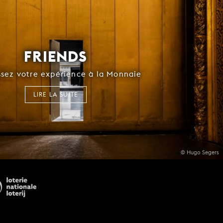
FRIENDS
ssez votre expérience à la Monnaie
LIRE LA SUITE
© Hugo Segers