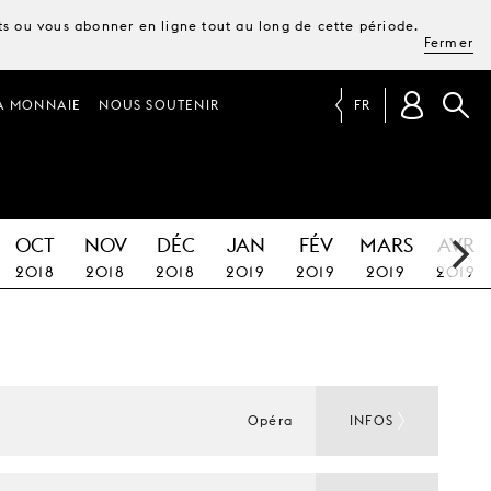
ets ou vous abonner en ligne tout au long de cette période.
Fermer
A MONNAIE
NOUS SOUTENIR
FR
OCT
NOV
DÉC
JAN
FÉV
MARS
AVR
2018
2018
2018
2019
2019
2019
2019
Opéra
INFOS