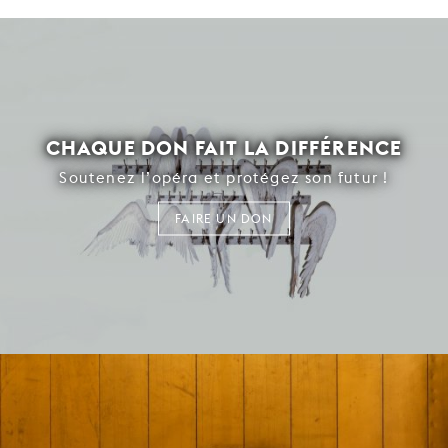
CHAQUE DON FAIT LA DIFFÉRENCE
Soutenez l’opéra et protégez son futur !
FAIRE UN DON