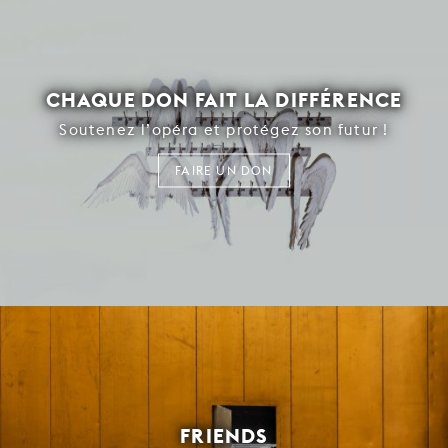
CHAQUE DON FAIT LA DIFFÉRENCE
Soutenez l’opéra et protégez son futur !
FAIRE UN DON
FRIENDS