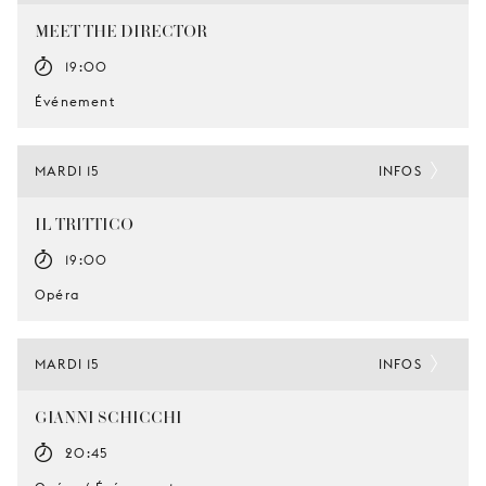
MEET THE DIRECTOR
19:00
Événement
MARDI 15
INFOS
IL TRITTICO
19:00
Opéra
MARDI 15
INFOS
GIANNI SCHICCHI
20:45