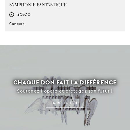
SYMPHONIE FANTASTIQUE
20:00
Concert
CHAQUE DON FAIT LA DIFFÉRENCE
Soutenez l’opéra et protégez son futur !
FAIRE UN DON