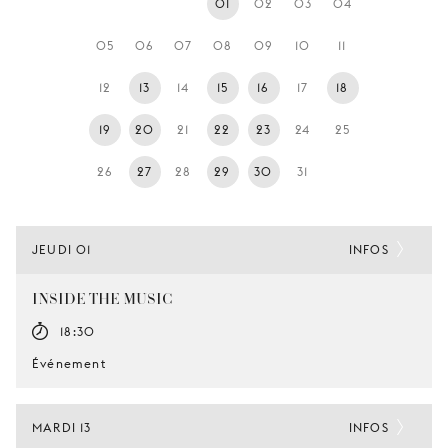
01
02
03
04
JEUNE
PUBLIC
05
06
07
08
09
10
11
LA
12
13
14
15
16
17
18
MONNAIE
19
20
21
22
23
24
25
NOUS
SOUTENIR
26
27
28
29
30
31
JEUDI 01
INFOS
INSIDE THE MUSIC
18:30
Événement
MARDI 13
INFOS