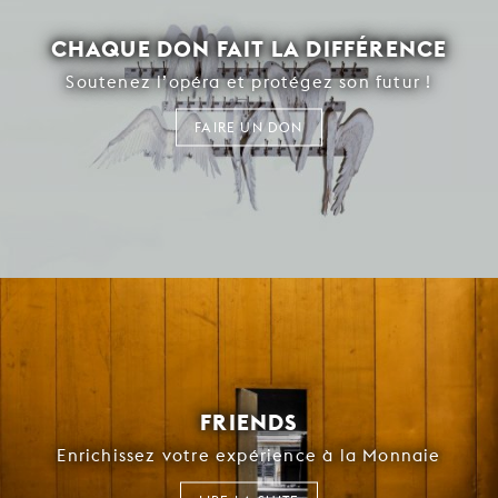
CHAQUE DON FAIT LA DIFFÉRENCE
Soutenez l’opéra et protégez son futur !
FAIRE UN DON
FRIENDS
Enrichissez votre expérience à la Monnaie