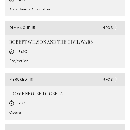
Kids, Teens & Families
DIMANCHE 15
INFOS
ROBERT WILSON AND THE CIVIL WARS
16:30
Projection
MERCREDI 18
INFOS
IDOMENEO, RE DI CRETA
19:00
Opéra