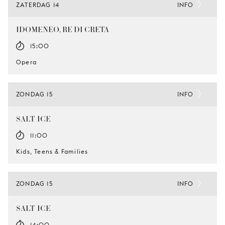
ZATERDAG 14
INFO
IDOMENEO, RE DI CRETA
15:00
Opera
ZONDAG 15
INFO
SALT-ICE
11:00
Kids, Teens & Families
ZONDAG 15
INFO
SALT-ICE
14:00