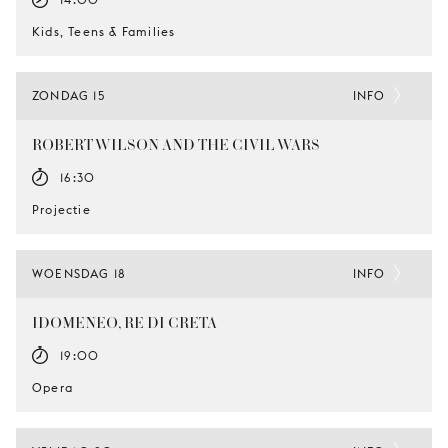
Kids, Teens & Families
ZONDAG 15
INFO
ROBERT WILSON AND THE CIVIL WARS
16:30
Projectie
WOENSDAG 18
INFO
IDOMENEO, RE DI CRETA
19:00
Opera