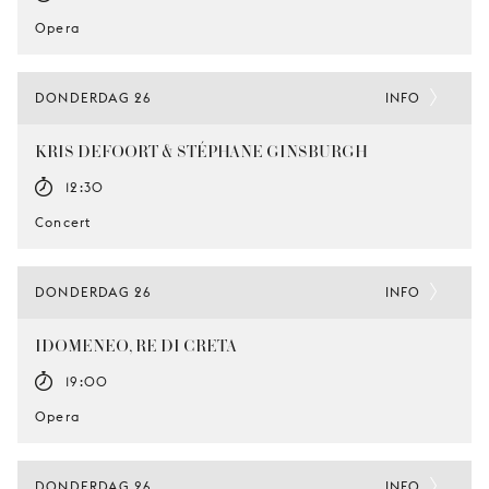
Opera
DONDERDAG 26
INFO
KRIS DEFOORT & STÉPHANE GINSBURGH
12:30
Concert
DONDERDAG 26
INFO
IDOMENEO, RE DI CRETA
19:00
Opera
DONDERDAG 26
INFO