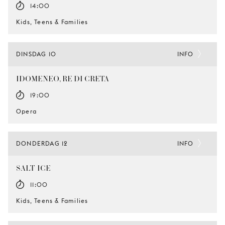
14:00
Kids, Teens & Families
DINSDAG 10
INFO
IDOMENEO, RE DI CRETA
19:00
Opera
DONDERDAG 12
INFO
SALT-ICE
11:00
Kids, Teens & Families