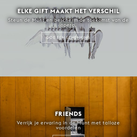
ELKE GIFT MAAKT HET VERSCHIL
Steun de Munt en bescherm de toekomst van de
opera.
DOE EEN SCHENKING
FRIENDS
Verrijk je ervaring in de Munt met talloze
voordelen