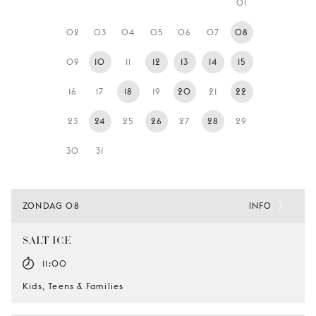
01
JONG
PUBLIEK
02
03
04
05
06
07
08
DE
09
10
11
12
13
14
15
MUNT
16
17
18
19
20
21
22
STEUN
ONS
23
24
25
26
27
28
29
30
31
ZONDAG 08
INFO
SALT-ICE
11:00
Kids, Teens & Families