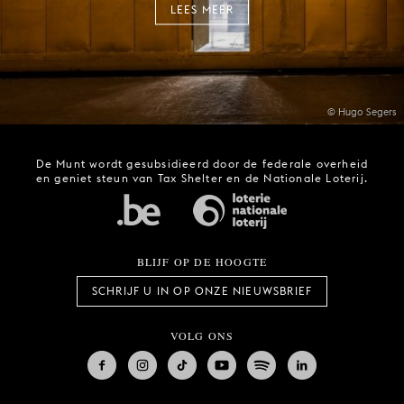
LEES MEER
© Hugo Segers
De Munt wordt gesubsidieerd door de federale overheid
en geniet steun van Tax Shelter en de Nationale Loterij.
BLIJF OP DE HOOGTE
SCHRIJF U IN OP ONZE NIEUWSBRIEF
VOLG ONS