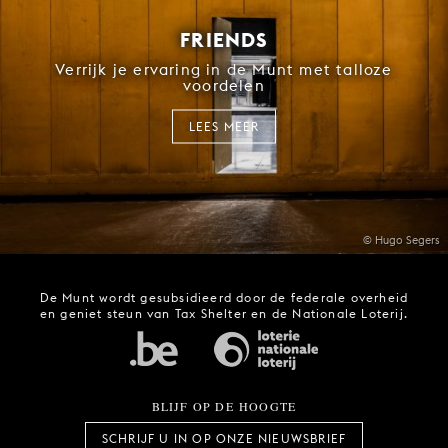
FRIENDS
Verrijk je ervaring in de Munt met talloze
voordelen
LEES MEER
© Hugo Segers
De Munt wordt gesubsidieerd door de federale overheid
en geniet steun van Tax Shelter en de Nationale Loterij.
BLIJF OP DE HOOGTE
SCHRIJF U IN OP ONZE NIEUWSBRIEF