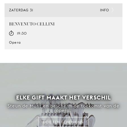
ZATERDAG 31
INFO
BENVENUTO CELLINI
19:30
Opera
ELKE GIFT MAAKT HET VERSCHIL
Steun de Munt en bescherm de toekomst van de
opera.
DOE EEN SCHENKING