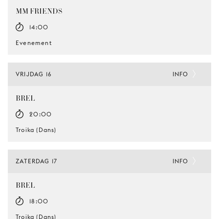
MM FRIENDS
14:00
Evenement
VRIJDAG 16
INFO
BREL
20:00
Troika (Dans)
ZATERDAG 17
INFO
BREL
18:00
Troika (Dans)