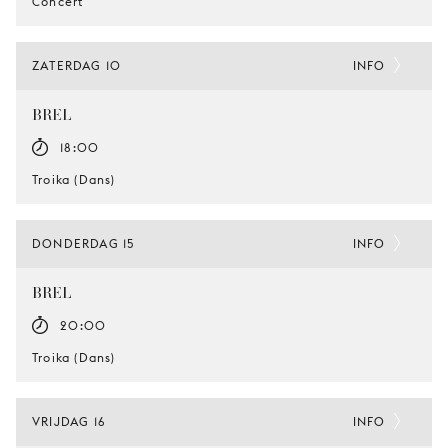
Concert
ZATERDAG 10
INFO
BREL
18:00
Troika (Dans)
DONDERDAG 15
INFO
BREL
20:00
Troika (Dans)
VRIJDAG 16
INFO