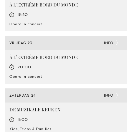
À L’EXTRÊME BORD DU MONDE
12:30
Opera in concert
VRIJDAG 23
INFO
À L’EXTRÊME BORD DU MONDE
20:00
Opera in concert
ZATERDAG 24
INFO
DE MUZIKALE KEUKEN
11:00
Kids, Teens & Families