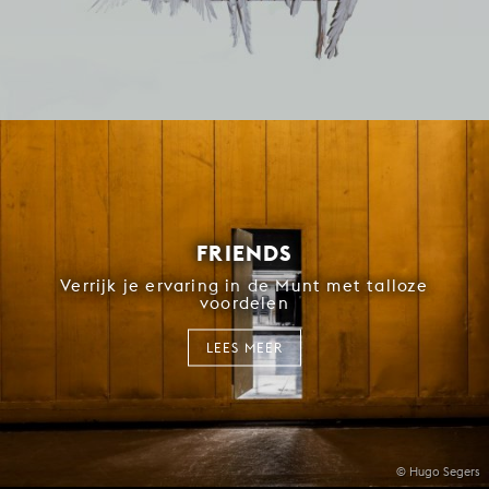
FRIENDS
Verrijk je ervaring in de Munt met talloze
voordelen
LEES MEER
© Hugo Segers