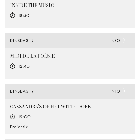
INSIDE THE MUSIC
18:30
DINSDAG 19
INFO
MIDI DE LA POÉSIE
12:40
DINSDAG 19
INFO
CASSANDRA’S OP HET WITTE DOEK
19:00
Projectie