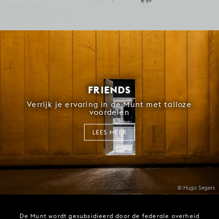
FRIENDS
Verrijk je ervaring in de Munt met talloze
voordelen
LEES MEER
© Hugo Segers
De Munt wordt gesubsidieerd door de federale overheid