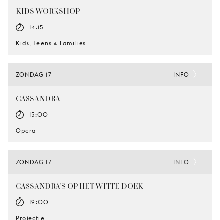
KIDS WORKSHOP
14:15
Kids, Teens & Families
ZONDAG 17
INFO
CASSANDRA
15:00
Opera
ZONDAG 17
INFO
CASSANDRA’S OP HET WITTE DOEK
19:00
Projectie