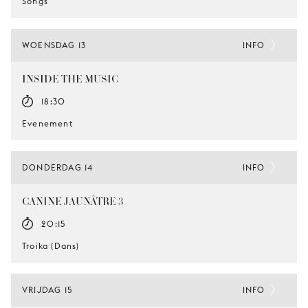
Songs
WOENSDAG 13
INFO
INSIDE THE MUSIC
18:30
Evenement
DONDERDAG 14
INFO
CANINE JAUNÂTRE 3
20:15
Troika (Dans)
VRIJDAG 15
INFO