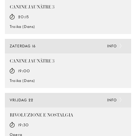
CANINE JAUNÂTRE 3
20:15
Troika (Dans)
ZATERDAG 16
INFO
CANINE JAUNÂTRE 3
19:00
Troika (Dans)
VRIJDAG 22
INFO
RIVOLUZIONE E NOSTALGIA
19:30
Opera