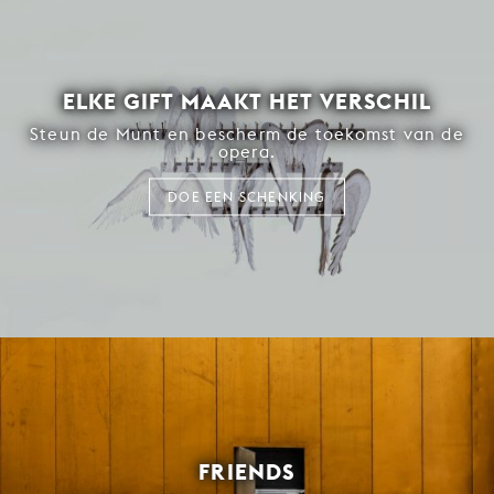
ELKE GIFT MAAKT HET VERSCHIL
Steun de Munt en bescherm de toekomst van de
opera.
DOE EEN SCHENKING
FRIENDS