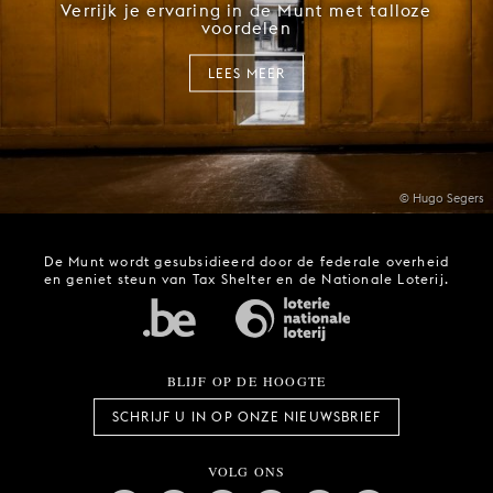
Verrijk je ervaring in de Munt met talloze
voordelen
LEES MEER
© Hugo Segers
De Munt wordt gesubsidieerd door de federale overheid
en geniet steun van Tax Shelter en de Nationale Loterij.
BLIJF OP DE HOOGTE
SCHRIJF U IN OP ONZE NIEUWSBRIEF
VOLG ONS