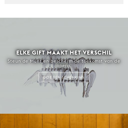
ELKE GIFT MAAKT HET VERSCHIL
Steun de Munt en bescherm de toekomst van de
opera.
DOE EEN SCHENKING