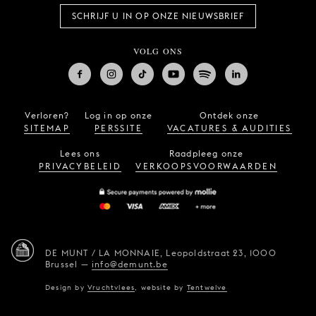
SCHRIJF U IN OP ONZE NIEUWSBRIEF
VOLG ONS
Verloren?
Log in op onze
Ontdek onze
SITEMAP
PERSSITE
VACATURES & AUDITIES
Lees ons
Raadpleeg onze
PRIVACYBELEID
VERKOOPSVOORWAARDEN
DE MUNT / LA MONNAIE,
Leopoldstraat 23,
1000
Brussel
—
info@demunt.be
Design by
Vruchtvlees
,
website by
Tentwelve