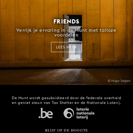
FRIENDS
Verrijk je ervaring in de Munt met talloze
voordelen
LEES MEER
© Hugo Segers
De Munt wordt gesubsidieerd door de federale overheid
en geniet steun van Tax Shelter en de Nationale Loterij.
BLIJF OP DE HOOGTE