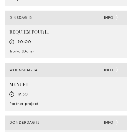
DINSDAG 13
INFO
REQUIEM POUR L.
20:00
Troika (Dans)
WOENSDAG 14
INFO
MENUET
19:30
Partner project
DONDERDAG 15
INFO