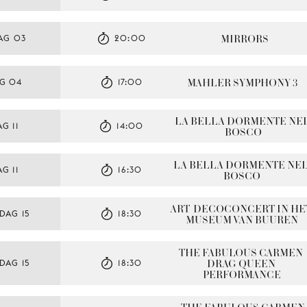
MIRRORS
AG 03
20:00
MAHLER SYMPHONY 3
G 04
17:00
LA BELLA DORMENTE NEL
G 11
14:00
BOSCO
LA BELLA DORMENTE NEL
G 11
16:30
BOSCO
ART-DECOCONCERT IN HET
DAG 15
18:30
MUSEUM VAN BUUREN
THE FABULOUS CARMEN 
DRAG QUEEN 
DAG 15
18:30
PERFORMANCE