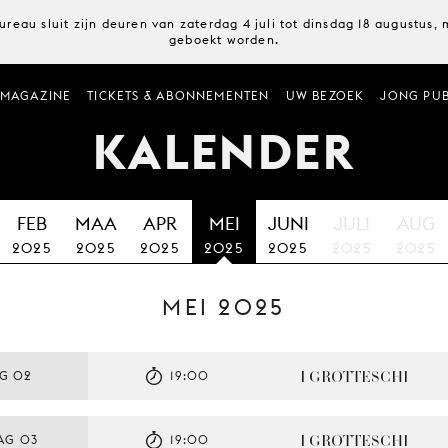
ureau sluit zijn deuren van zaterdag 4 juli tot dinsdag 18 augustus
geboekt worden.
MAGAZINE
TICKETS & ABONNEMENTEN
UW BEZOEK
JONG PUB
KALENDER
FEB
MAA
APR
MEI
JUNI
JULI
AUG
2025
2025
2025
2025
2025
2025
2025
MEI 2025
I GROTTESCHI
AG 02
19:00
I GROTTESCHI
AG 03
19:00