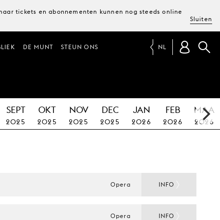
, maar tickets en abonnementen kunnen nog steeds online
Sluiten
LIEK
DE MUNT
STEUN ONS
NL
SEPT
OKT
NOV
DEC
JAN
FEB
MAA
2025
2025
2025
2025
2026
2026
2026
Opera
INFO
Opera
INFO