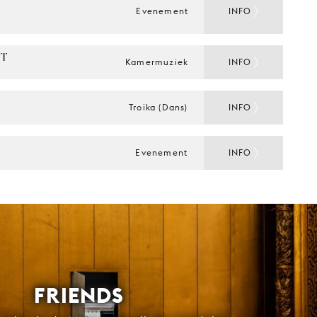
Evenement
INFO
T 
Kamermuziek
INFO
Troika (Dans)
INFO
Evenement
INFO
FRIENDS