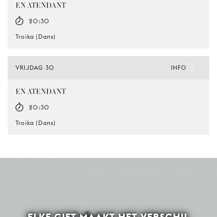
EN ATENDANT
20:30
Troika (Dans)
VRIJDAG 30
INFO
EN ATENDANT
20:30
Troika (Dans)
ELKE GIFT MAAKT HET VERSCHIL