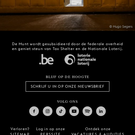
© Hugo Segers
De Munt wordt gesubsidieerd door de federale overheid
en geniet steun van Tax Shelter en de Nationale Loterij.
BLIJF OP DE HOOGTE
SCHRIJF U IN OP ONZE NIEUWSBRIEF
VOLG ONS
Verloren?
Log in op onze
Ontdek onze
SITEMAP
PERSSITE
VACATURES & AUDITIES