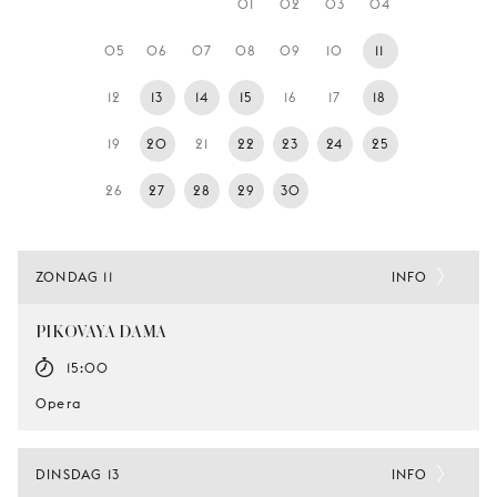
01
02
03
04
JONG
PUBLIEK
05
06
07
08
09
10
11
DE
12
13
14
15
16
17
18
MUNT
19
20
21
22
23
24
25
STEUN
ONS
26
27
28
29
30
ZONDAG 11
INFO
PIKOVAYA DAMA
15:00
Opera
DINSDAG 13
INFO