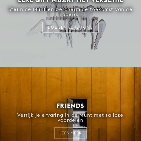
Steun de Munt en bescherm de toekomst van de
opera.
DOE EEN SCHENKING
FRIENDS
Verrijk je ervaring in de Munt met talloze
voordelen
LEES MEER