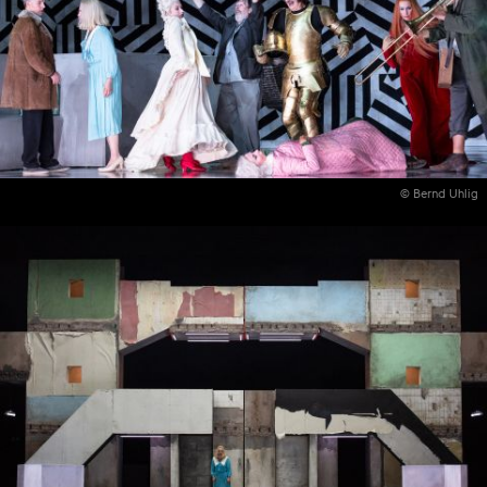
© Bernd Uhlig