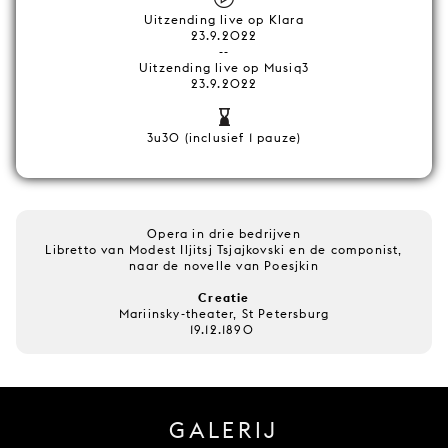
Uitzending live op Klara
23.9.2022
--
Uitzending live op Musiq3
23.9.2022
3u30 (inclusief 1 pauze)
Opera in drie bedrijven
Libretto van Modest Iljitsj Tsjajkovski en de componist,
naar de novelle van Poesjkin
Creatie
Mariinsky-theater, St Petersburg
19.12.1890
GALERIJ