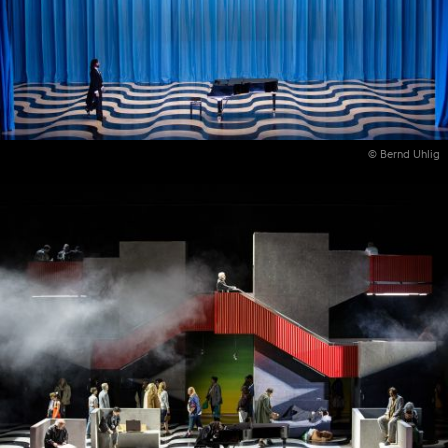
© Bernd Uhlig