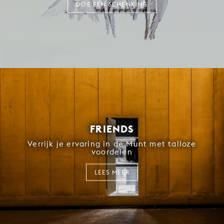
DOE EEN SCHENKING
FRIENDS
Verrijk je ervaring in de Munt met talloze
voordelen
LEES MEER