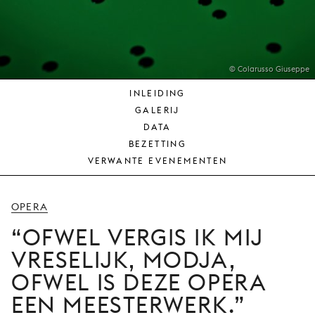
JONG
PUBLIEK
DE
MUNT
© Colarusso Giuseppe
INLEIDING
STEUN
GALERIJ
ONS
DATA
BEZETTING
VERWANTE EVENEMENTEN
OPERA
OFWEL VERGIS IK MIJ
VRESELIJK, MODJA,
OFWEL IS DEZE OPERA
EEN MEESTERWERK.