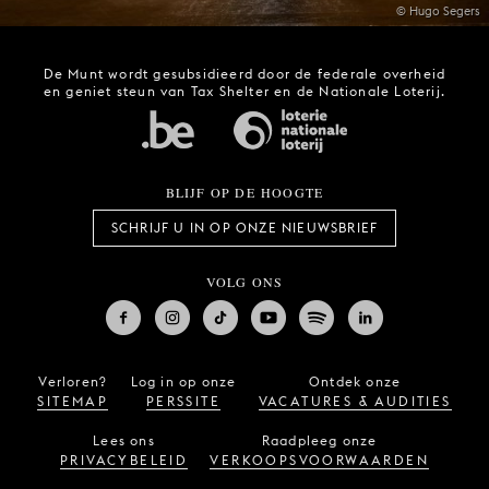
© Hugo Segers
De Munt wordt gesubsidieerd door de federale overheid
en geniet steun van Tax Shelter en de Nationale Loterij.
BLIJF OP DE HOOGTE
SCHRIJF U IN OP ONZE NIEUWSBRIEF
VOLG ONS
Verloren?
Log in op onze
Ontdek onze
SITEMAP
PERSSITE
VACATURES & AUDITIES
Lees ons
Raadpleeg onze
PRIVACYBELEID
VERKOOPSVOORWAARDEN