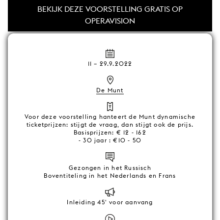
BEKIJK DEZE VOORSTELLING GRATIS OP
OPERAVISION
11
–
29.9.2022
De Munt
Voor deze voorstelling hanteert de Munt dynamische
ticketprijzen: stijgt de vraag, dan stijgt ook de prijs.
Basisprijzen: € 12 - 162
- 30 jaar : €10 - 50
Gezongen in het Russisch
Boventiteling in het Nederlands en Frans
Inleiding 45' voor aanvang