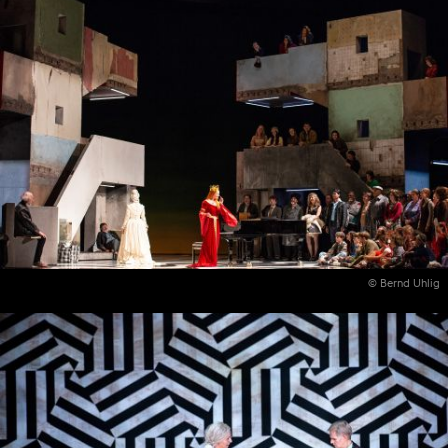
© Bernd Uhlig