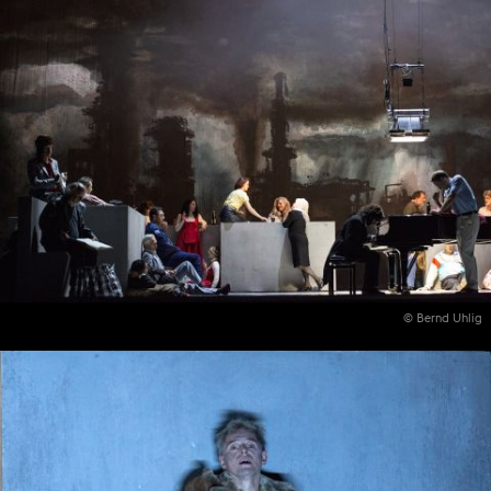
© Bernd Uhlig