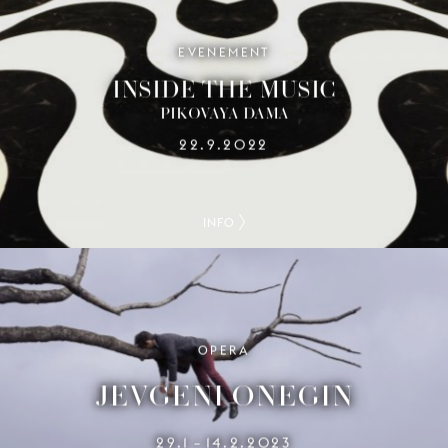
EVENEMENT
INSIDE THE MUSIC
PIKOVAYA DAMA
22.9.2022
INFO
OPERA
JEVGENI ONEGIN
29.1
14.2.2023
–