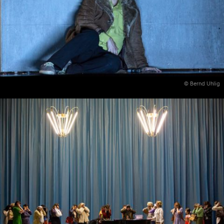
© Bernd Uhlig