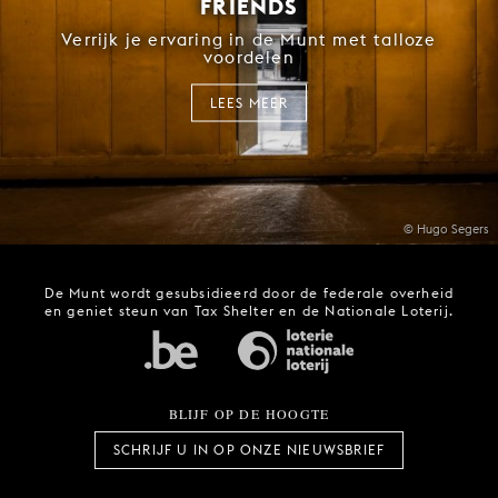
FRIENDS
Verrijk je ervaring in de Munt met talloze
voordelen
LEES MEER
© Hugo Segers
De Munt wordt gesubsidieerd door de federale overheid
en geniet steun van Tax Shelter en de Nationale Loterij.
BLIJF OP DE HOOGTE
SCHRIJF U IN OP ONZE NIEUWSBRIEF