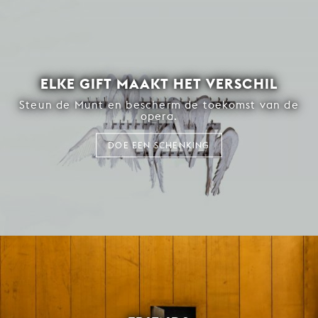
ELKE GIFT MAAKT HET VERSCHIL
Steun de Munt en bescherm de toekomst van de
opera.
DOE EEN SCHENKING