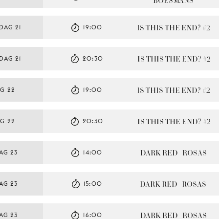
BOESMANS
IS THIS THE END? #2
DAG 21
19:00
IS THIS THE END? #2
DAG 21
20:30
IS THIS THE END? #2
G 22
19:00
IS THIS THE END? #2
G 22
20:30
DARK RED   ROSAS
AG 23
14:00
DARK RED   ROSAS
AG 23
15:00
DARK RED   ROSAS
AG 23
16:00