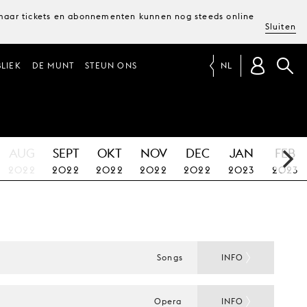
, maar tickets en abonnementen kunnen nog steeds online
Sluiten
LIEK
DE MUNT
STEUN ONS
NL
AUG
SEPT
OKT
NOV
DEC
JAN
FEB
2022
2022
2022
2022
2022
2023
2023
Songs
INFO
Opera
INFO