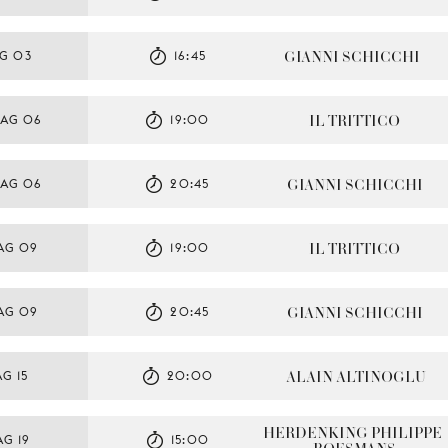
GIANNI SCHICCHI
G 03
16:45
IL TRITTICO
AG 06
19:00
GIANNI SCHICCHI
AG 06
20:45
IL TRITTICO
AG 09
19:00
GIANNI SCHICCHI
AG 09
20:45
ALAIN ALTINOGLU 
G 15
20:00
HERDENKING PHILIPPE 
G 19
15:00