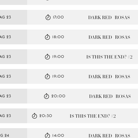
DARK RED   ROSAS
AG 23
17:00
DARK RED   ROSAS
AG 23
18:00
IS THIS THE END? #2
AG 23
19:00
DARK RED   ROSAS
AG 23
19:00
DARK RED   ROSAS
AG 23
20:00
IS THIS THE END? #2
AG 23
20:30
DARK RED   ROSAS
G 24
14:00