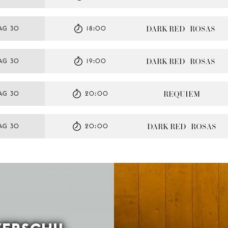
DARK RED   ROSAS
AG 30
18:00
DARK RED   ROSAS
AG 30
19:00
REQUIEM
AG 30
20:00
DARK RED   ROSAS
AG 30
20:00