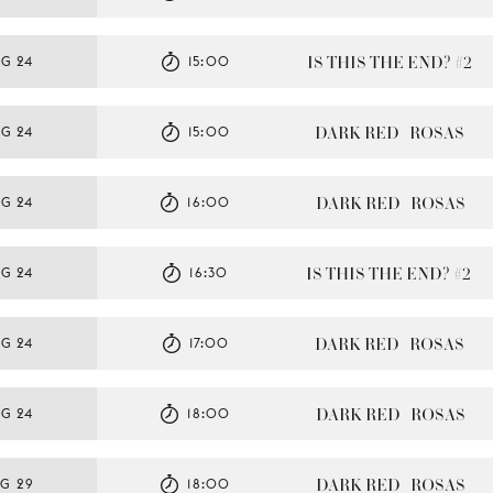
IS THIS THE END? #2
G 24
15:00
DARK RED   ROSAS
G 24
15:00
DARK RED   ROSAS
G 24
16:00
IS THIS THE END? #2
G 24
16:30
DARK RED   ROSAS
G 24
17:00
DARK RED   ROSAS
G 24
18:00
DARK RED   ROSAS
G 29
18:00