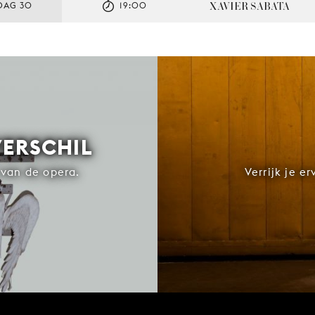
XAVIER SABATA
DAG 30
19:00
VERSCHIL
van de opera.
Verrijk je e