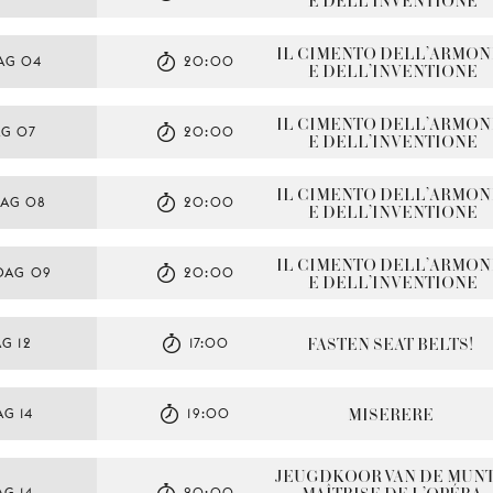
E DELL’INVENTIONE
IL CIMENTO DELL’ARMONI
AG 04
20:00
E DELL’INVENTIONE
IL CIMENTO DELL’ARMONI
AG 07
20:00
E DELL’INVENTIONE
IL CIMENTO DELL’ARMONI
AG 08
20:00
E DELL’INVENTIONE
IL CIMENTO DELL’ARMONI
DAG 09
20:00
E DELL’INVENTIONE
FASTEN SEAT BELTS!
G 12
17:00
MISERERE
G 14
19:00
JEUGDKOOR VAN DE MUNT 
G 14
20:00