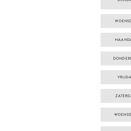
WOENSD
MAAND
DONDER
VRIJDA
ZATERD
WOENSD