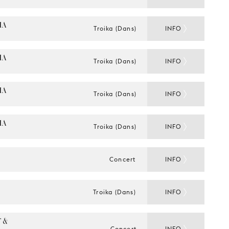
A 
Troika (Dans)
INFO
A 
Troika (Dans)
INFO
A 
Troika (Dans)
INFO
A 
Troika (Dans)
INFO
Concert
INFO
Troika (Dans)
INFO
& 
Concert
INFO