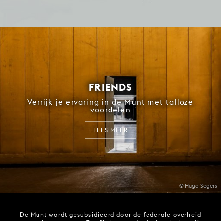
FRIENDS
Verrijk je ervaring in de Munt met talloze
voordelen
LEES MEER
© Hugo Segers
De Munt wordt gesubsidieerd door de federale overheid