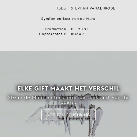
Tuba
STEPHAN VANAENRODE
Symfonieorkest van de Munt
Production
DE MUNT
Copresentatie
BOZAR
ELKE GIFT MAAKT HET VERSCHIL
Steun de Munt en bescherm de toekomst van de
opera.
DOE EEN SCHENKING