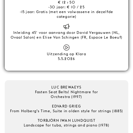
€ 12 › 50
-30 jaar: € 10 / 25
-15 jaar: Gratis (met een volwassene in dezelfde
categorie)
Inleiding 45' voor aanvang door David Vergauwen (NL,
Ovaal Salon) en Elise Van Schingen (FR, Espace Le Boeuf)
Uitzending op Klara
5.5.2026
LUC BREWAEYS
Fasten Seat Belts! Nightmare for
Orchestra (1997)
EDVARD GRIEG
From Holberg’s Time, Suite in olden style for strings (1885)
TORBJÖRN IWAN LUNDQUIST
Landscape for tuba, strings and piano (1978)