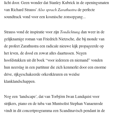
licht door. Geen wonder dat Stanley Kubrick in de openingsmaten
van Richard Strauss’
Also sprach Zarathustra
de perfecte
soundtrack vond voor een kosmische zonsopgang...
Strauss vond de inspiratie voor zijn
Tondichtung
dan weer in de
gelijknamige roman van Friedrich Nietzsche, die bij monde van
de profeet Zarathustra een radicale nieuwe kijk propageerde op
het leven, de dood en zowat alles daartussen. Negen
hoofdstukken uit dit boek “voor iedereen en niemand” vonden
hun neerslag in een partituur die zich kenmerkt door een enorme
drive, rijkgeschakeerde orkestkleuren en weidse
klanklandschappen.
Nog een ‘landscape’, dat van Torbjörn Iwan Lundquist voor
strijkers, piano en de tuba van Muntsolist Stephan Vanaenrode
vindt in dit concertprogramma een Scandinavisch pendant in de