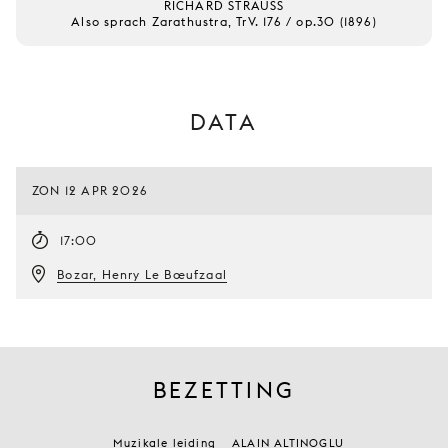
RICHARD STRAUSS
Also sprach Zarathustra, TrV. 176 / op.30 (1896)
DATA
ZON 12 APR 2026
17:00
Bozar, Henry Le Bœufzaal
BEZETTING
Muzikale leiding
ALAIN ALTINOGLU