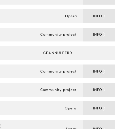
Opera
INFO
Community project
INFO
GEANNULEERD
Community project
INFO
Community project
INFO
Opera
INFO
 
Songs
INFO