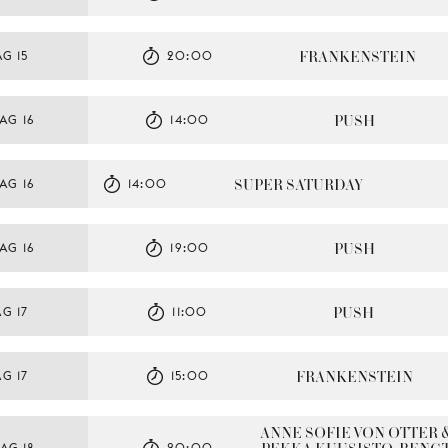
FRANKENSTEIN
G 15
20:00
PUSH
AG 16
14:00
SUPER SATURDAY
AG 16
14:00
PUSH
AG 16
19:00
PUSH
G 17
11:00
FRANKENSTEIN
G 17
15:00
ANNE SOFIE VON OTTER &
AG 18
20:00