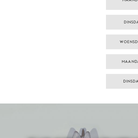
DINSDA
WOENSD
MAAND
DINSD