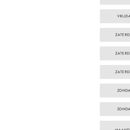
VRIJDA
ZATERD
ZATERD
ZATERD
ZONDA
ZONDA
MAAND