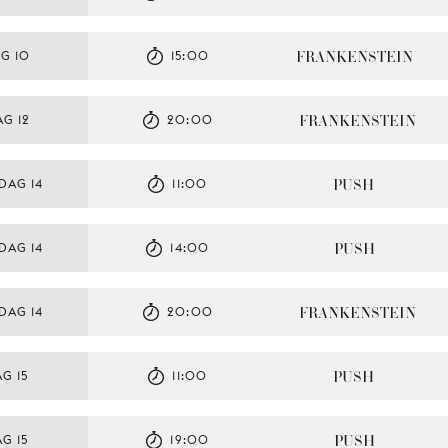
FRANKENSTEIN
G 10
15:00
FRANKENSTEIN
G 12
20:00
PUSH
DAG 14
11:00
PUSH
DAG 14
14:00
FRANKENSTEIN
DAG 14
20:00
PUSH
G 15
11:00
PUSH
G 15
19:00