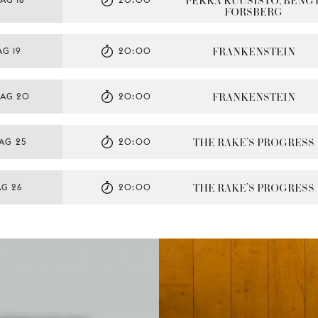
PEKKA KUUSISTO, BENGT
FORSBERG
FRANKENSTEIN
G 19
20:00
FRANKENSTEIN
AG 20
20:00
THE RAKE’S PROGRESS
AG 25
20:00
THE RAKE’S PROGRESS
AG 26
20:00